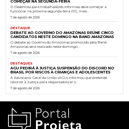
COMEÇAR NA SEGUNDA-FEIRA
O Desenrola para trabalhadores informais deve começar a
funcionar na próxima segunda-feira (10), mais...
7 de agosto de 2026
DESTAQUE
DEBATE AO GOVERNO DO AMAZONAS REÚNE CINCO
CANDIDATOS NESTE DOMINGO NA BAND AMAZONAS
O debate ao Governo do Amazonas promovido pela Band
Amazonas será realizado neste domingo...
7 de agosto de 2026
DESTAQUES
AGU PEDIRÁ À JUSTIÇA SUSPENSÃO DO DISCORD NO
BRASIL POR RISCOS A CRIANÇAS E ADOLESCENTES
A Advocacia-Geral da União (AGU) informou que pretende
recorrer à Justiça para responsabilizar o...
7 de agosto de 2026