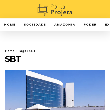
HOME
SOCIEDADE
AMAZÔNIA
PODER
E
Home
Tags
SBT
SBT