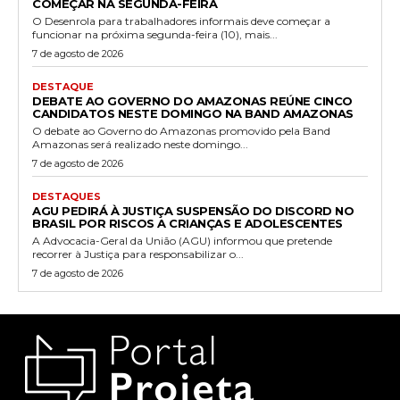
COMEÇAR NA SEGUNDA-FEIRA
O Desenrola para trabalhadores informais deve começar a
funcionar na próxima segunda-feira (10), mais...
7 de agosto de 2026
DESTAQUE
DEBATE AO GOVERNO DO AMAZONAS REÚNE CINCO
CANDIDATOS NESTE DOMINGO NA BAND AMAZONAS
O debate ao Governo do Amazonas promovido pela Band
Amazonas será realizado neste domingo...
7 de agosto de 2026
DESTAQUES
AGU PEDIRÁ À JUSTIÇA SUSPENSÃO DO DISCORD NO
BRASIL POR RISCOS A CRIANÇAS E ADOLESCENTES
A Advocacia-Geral da União (AGU) informou que pretende
recorrer à Justiça para responsabilizar o...
7 de agosto de 2026