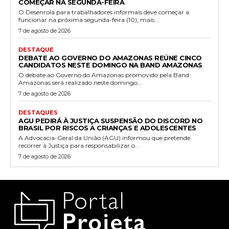
COMEÇAR NA SEGUNDA-FEIRA
O Desenrola para trabalhadores informais deve começar a
funcionar na próxima segunda-feira (10), mais...
7 de agosto de 2026
DESTAQUE
DEBATE AO GOVERNO DO AMAZONAS REÚNE CINCO
CANDIDATOS NESTE DOMINGO NA BAND AMAZONAS
O debate ao Governo do Amazonas promovido pela Band
Amazonas será realizado neste domingo...
7 de agosto de 2026
DESTAQUES
AGU PEDIRÁ À JUSTIÇA SUSPENSÃO DO DISCORD NO
BRASIL POR RISCOS A CRIANÇAS E ADOLESCENTES
A Advocacia-Geral da União (AGU) informou que pretende
recorrer à Justiça para responsabilizar o...
7 de agosto de 2026