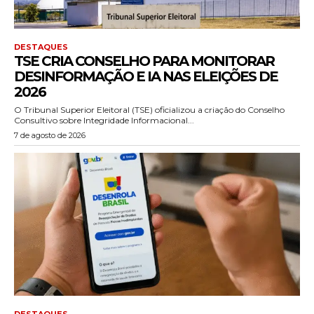
DESTAQUES
TSE CRIA CONSELHO PARA MONITORAR
DESINFORMAÇÃO E IA NAS ELEIÇÕES DE
2026
O Tribunal Superior Eleitoral (TSE) oficializou a criação do Conselho
Consultivo sobre Integridade Informacional...
7 de agosto de 2026
DESTAQUES