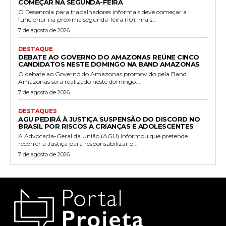
COMEÇAR NA SEGUNDA-FEIRA
O Desenrola para trabalhadores informais deve começar a
funcionar na próxima segunda-feira (10), mais...
7 de agosto de 2026
DESTAQUE
DEBATE AO GOVERNO DO AMAZONAS REÚNE CINCO
CANDIDATOS NESTE DOMINGO NA BAND AMAZONAS
O debate ao Governo do Amazonas promovido pela Band
Amazonas será realizado neste domingo...
7 de agosto de 2026
DESTAQUES
AGU PEDIRÁ À JUSTIÇA SUSPENSÃO DO DISCORD NO
BRASIL POR RISCOS A CRIANÇAS E ADOLESCENTES
A Advocacia-Geral da União (AGU) informou que pretende
recorrer à Justiça para responsabilizar o...
7 de agosto de 2026