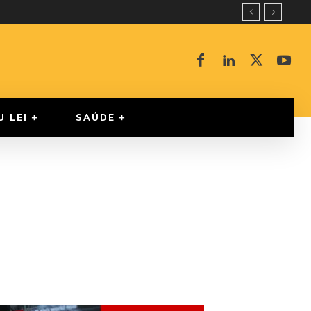
U LEI
SAÚDE