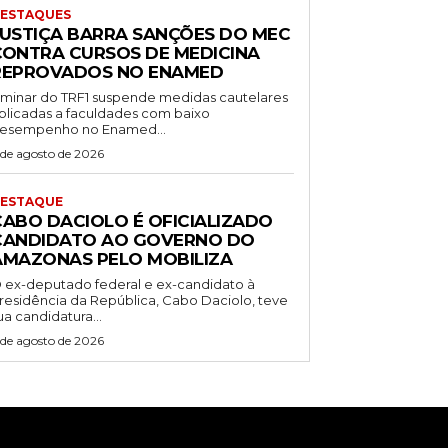
ESTAQUES
JUSTIÇA BARRA SANÇÕES DO MEC
CONTRA CURSOS DE MEDICINA
REPROVADOS NO ENAMED
iminar do TRF1 suspende medidas cautelares
plicadas a faculdades com baixo
esempenho no Enamed...
 de agosto de 2026
ESTAQUE
CABO DACIOLO É OFICIALIZADO
CANDIDATO AO GOVERNO DO
AMAZONAS PELO MOBILIZA
 ex-deputado federal e ex-candidato à
residência da República, Cabo Daciolo, teve
ua candidatura...
 de agosto de 2026