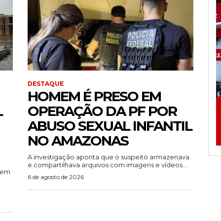
DESTAQUE
HOMEM É PRESO EM
L
OPERAÇÃO DA PF POR
ABUSO SEXUAL INFANTIL
NO AMAZONAS
A investigação aponta que o suspeito armazenava
e compartilhava arquivos com imagens e vídeos...
rem
6 de agosto de 2026