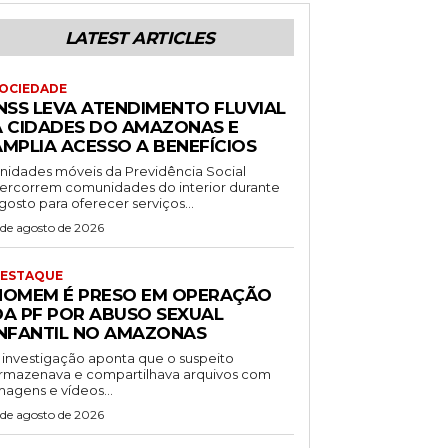
LATEST ARTICLES
OCIEDADE
INSS LEVA ATENDIMENTO FLUVIAL
A CIDADES DO AMAZONAS E
AMPLIA ACESSO A BENEFÍCIOS
nidades móveis da Previdência Social
ercorrem comunidades do interior durante
gosto para oferecer serviços...
 de agosto de 2026
ESTAQUE
HOMEM É PRESO EM OPERAÇÃO
DA PF POR ABUSO SEXUAL
INFANTIL NO AMAZONAS
 investigação aponta que o suspeito
rmazenava e compartilhava arquivos com
magens e vídeos...
 de agosto de 2026