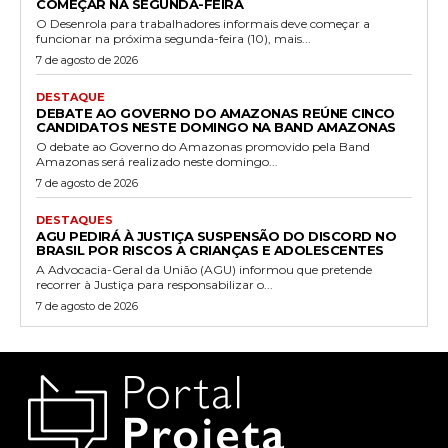
COMEÇAR NA SEGUNDA-FEIRA
O Desenrola para trabalhadores informais deve começar a
funcionar na próxima segunda-feira (10), mais...
7 de agosto de 2026
DESTAQUE
DEBATE AO GOVERNO DO AMAZONAS REÚNE CINCO
CANDIDATOS NESTE DOMINGO NA BAND AMAZONAS
O debate ao Governo do Amazonas promovido pela Band
Amazonas será realizado neste domingo...
7 de agosto de 2026
DESTAQUES
AGU PEDIRÁ À JUSTIÇA SUSPENSÃO DO DISCORD NO
BRASIL POR RISCOS A CRIANÇAS E ADOLESCENTES
A Advocacia-Geral da União (AGU) informou que pretende
recorrer à Justiça para responsabilizar o...
7 de agosto de 2026