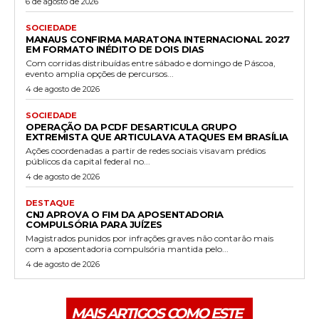
6 de agosto de 2026
SOCIEDADE
MANAUS CONFIRMA MARATONA INTERNACIONAL 2027
EM FORMATO INÉDITO DE DOIS DIAS
Com corridas distribuídas entre sábado e domingo de Páscoa,
evento amplia opções de percursos...
4 de agosto de 2026
SOCIEDADE
OPERAÇÃO DA PCDF DESARTICULA GRUPO
EXTREMISTA QUE ARTICULAVA ATAQUES EM BRASÍLIA
Ações coordenadas a partir de redes sociais visavam prédios
públicos da capital federal no...
4 de agosto de 2026
DESTAQUE
CNJ APROVA O FIM DA APOSENTADORIA
COMPULSÓRIA PARA JUÍZES
Magistrados punidos por infrações graves não contarão mais
com a aposentadoria compulsória mantida pelo...
4 de agosto de 2026
MAIS ARTIGOS COMO ESTE