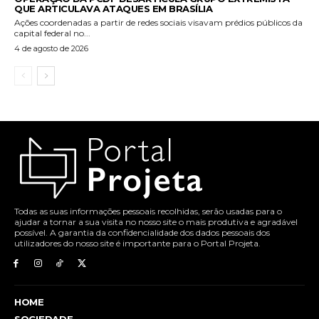
QUE ARTICULAVA ATAQUES EM BRASÍLIA
Ações coordenadas a partir de redes sociais visavam prédios públicos da
capital federal no...
4 de agosto de 2026
Todas as suas informações pessoais recolhidas, serão usadas para o
ajudar a tornar a sua visita no nosso site o mais produtiva e agradável
possível. A garantia da confidencialidade dos dados pessoais dos
utilizadores do nosso site é importante para o Portal Projeta.
HOME