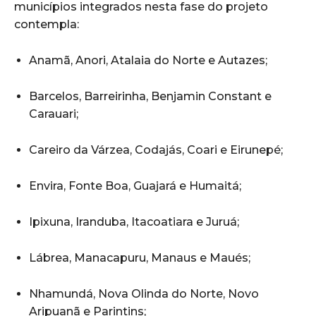
municípios integrados nesta fase do projeto
contempla:
Anamã, Anori, Atalaia do Norte e Autazes;
Barcelos, Barreirinha, Benjamin Constant e
Carauari;
Careiro da Várzea, Codajás, Coari e Eirunepé;
Envira, Fonte Boa, Guajará e Humaitá;
Ipixuna, Iranduba, Itacoatiara e Juruá;
Lábrea, Manacapuru, Manaus e Maués;
Nhamundá, Nova Olinda do Norte, Novo
Aripuanã e Parintins;