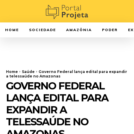
HOME
SOCIEDADE
AMAZÔNIA
PODER
E
Home
Saúde
Governo Federal lança edital para expandir
a telessaúde no Amazonas
GOVERNO FEDERAL
LANÇA EDITAL PARA
EXPANDIR A
TELESSAÚDE NO
AMAZONAS