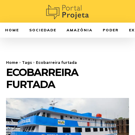
HOME
SOCIEDADE
AMAZÔNIA
PODER
E
Home
Tags
Ecobarreira furtada
ECOBARREIRA
FURTADA