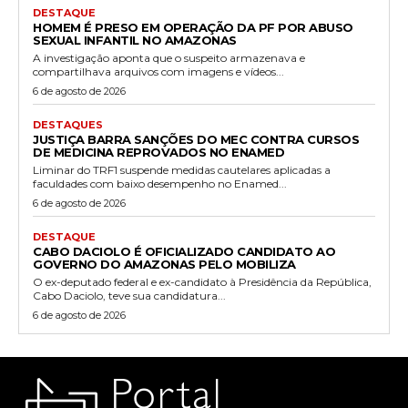
DESTAQUE
HOMEM É PRESO EM OPERAÇÃO DA PF POR ABUSO
SEXUAL INFANTIL NO AMAZONAS
A investigação aponta que o suspeito armazenava e
compartilhava arquivos com imagens e vídeos...
6 de agosto de 2026
DESTAQUES
JUSTIÇA BARRA SANÇÕES DO MEC CONTRA CURSOS
DE MEDICINA REPROVADOS NO ENAMED
Liminar do TRF1 suspende medidas cautelares aplicadas a
faculdades com baixo desempenho no Enamed...
6 de agosto de 2026
DESTAQUE
CABO DACIOLO É OFICIALIZADO CANDIDATO AO
GOVERNO DO AMAZONAS PELO MOBILIZA
O ex-deputado federal e ex-candidato à Presidência da República,
Cabo Daciolo, teve sua candidatura...
6 de agosto de 2026