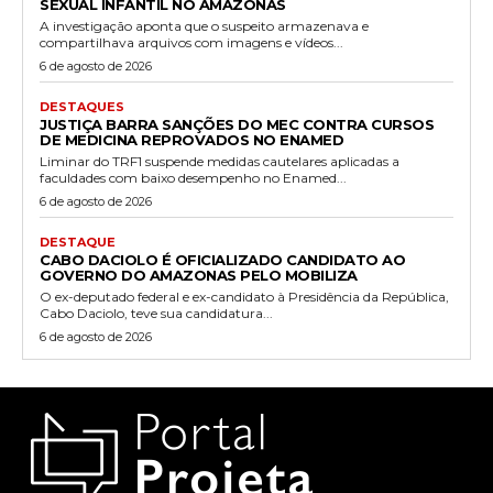
SEXUAL INFANTIL NO AMAZONAS
A investigação aponta que o suspeito armazenava e
compartilhava arquivos com imagens e vídeos...
6 de agosto de 2026
DESTAQUES
JUSTIÇA BARRA SANÇÕES DO MEC CONTRA CURSOS
DE MEDICINA REPROVADOS NO ENAMED
Liminar do TRF1 suspende medidas cautelares aplicadas a
faculdades com baixo desempenho no Enamed...
6 de agosto de 2026
DESTAQUE
CABO DACIOLO É OFICIALIZADO CANDIDATO AO
GOVERNO DO AMAZONAS PELO MOBILIZA
O ex-deputado federal e ex-candidato à Presidência da República,
Cabo Daciolo, teve sua candidatura...
6 de agosto de 2026