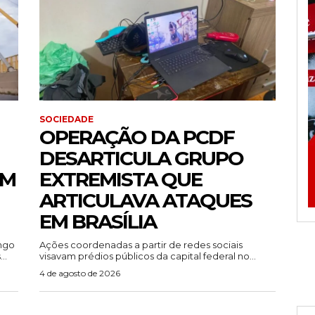
SOCIEDADE
OPERAÇÃO DA PCDF
DESARTICULA GRUPO
EM
EXTREMISTA QUE
ARTICULAVA ATAQUES
EM BRASÍLIA
ingo
Ações coordenadas a partir de redes sociais
..
visavam prédios públicos da capital federal no...
4 de agosto de 2026