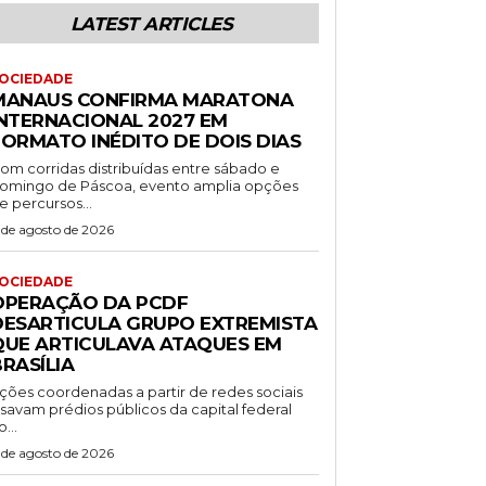
LATEST ARTICLES
OCIEDADE
MANAUS CONFIRMA MARATONA
INTERNACIONAL 2027 EM
FORMATO INÉDITO DE DOIS DIAS
om corridas distribuídas entre sábado e
omingo de Páscoa, evento amplia opções
e percursos...
 de agosto de 2026
OCIEDADE
OPERAÇÃO DA PCDF
DESARTICULA GRUPO EXTREMISTA
QUE ARTICULAVA ATAQUES EM
RASÍLIA
ções coordenadas a partir de redes sociais
isavam prédios públicos da capital federal
o...
 de agosto de 2026