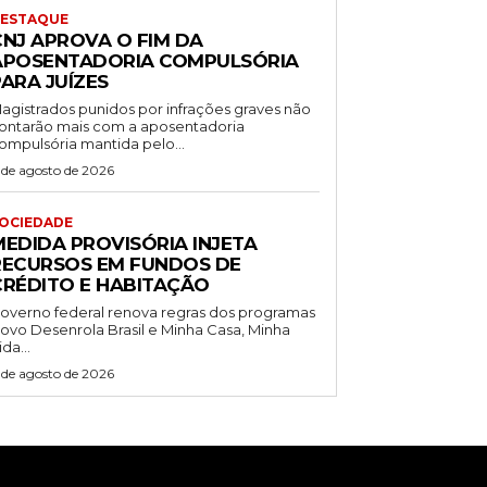
ESTAQUE
CNJ APROVA O FIM DA
APOSENTADORIA COMPULSÓRIA
ARA JUÍZES
agistrados punidos por infrações graves não
ontarão mais com a aposentadoria
ompulsória mantida pelo...
 de agosto de 2026
OCIEDADE
MEDIDA PROVISÓRIA INJETA
RECURSOS EM FUNDOS DE
CRÉDITO E HABITAÇÃO
overno federal renova regras dos programas
ovo Desenrola Brasil e Minha Casa, Minha
ida...
 de agosto de 2026