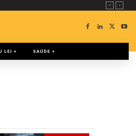
U LEI
SAÚDE