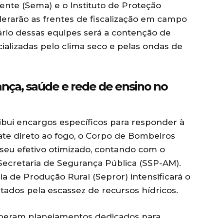
ente (Sema) e o Instituto de Proteção
erarão as frentes de fiscalização em campo
tário dessas equipes será a contenção de
ializadas pelo clima seco e pelas ondas de
ança, saúde e rede de ensino no
ibui encargos específicos para responder à
ate direto ao fogo, o Corpo de Bombeiros
seu efetivo otimizado, contando com o
 Secretaria de Segurança Pública (SSP-AM).
a de Produção Rural (Sepror) intensificará o
tados pela escassez de recursos hídricos.
eberam planejamentos dedicados para