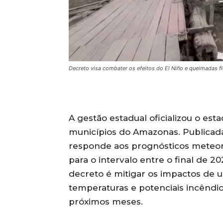
Decreto visa combater os efeitos do El Niño e queimadas fl
A gestão estadual oficializou o e
municípios do Amazonas. Publicada
responde aos prognósticos meteor
para o intervalo entre o final de 20
decreto é mitigar os impactos de 
temperaturas e potenciais incêndi
próximos meses.