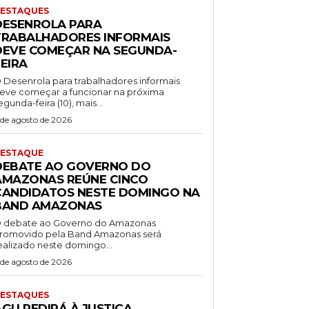
ESTAQUES
DESENROLA PARA
TRABALHADORES INFORMAIS
DEVE COMEÇAR NA SEGUNDA-
EIRA
 Desenrola para trabalhadores informais
eve começar a funcionar na próxima
egunda-feira (10), mais...
 de agosto de 2026
ESTAQUE
DEBATE AO GOVERNO DO
AMAZONAS REÚNE CINCO
CANDIDATOS NESTE DOMINGO NA
BAND AMAZONAS
 debate ao Governo do Amazonas
romovido pela Band Amazonas será
ealizado neste domingo...
 de agosto de 2026
ESTAQUES
AGU PEDIRÁ À JUSTIÇA