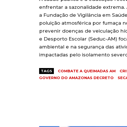
enfrentar a sazonalidade extrema.
a Fundação de Vigilância em Saúde
poluição atmosférica por fumaça no
prevenir doenças de veiculação híd
e Desporto Escolar (Seduc-AM) foc
ambiental e na segurança das ativi
impactadas pelo isolamento severo
TAGS
COMBATE A QUEIMADAS AM
CR
GOVERNO DO AMAZONAS DECRETO
SEC