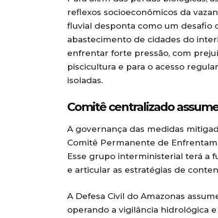
reflexos socioeconômicos da vaza
fluvial desponta como um desafio c
abastecimento de cidades do inter
enfrentar forte pressão, com preju
piscicultura e para o acesso regul
isoladas.
Comitê centralizado assume 
A governança das medidas mitigado
Comitê Permanente de Enfrentamen
Esse grupo interministerial terá a
e articular as estratégias de conte
A Defesa Civil do Amazonas assume
operando a vigilância hidrológica 