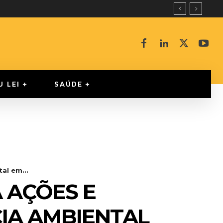
U LEI
SAÚDE
al em...
 AÇÕES E
IA AMBIENTAL