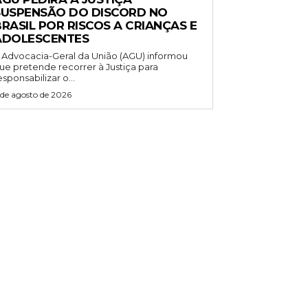
SUSPENSÃO DO DISCORD NO
RASIL POR RISCOS A CRIANÇAS E
ADOLESCENTES
 Advocacia-Geral da União (AGU) informou
ue pretende recorrer à Justiça para
esponsabilizar o...
 de agosto de 2026