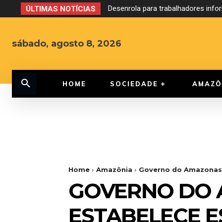
Desenrola para trabalhadores infor
Debate ao Governo do Amazonas 
ÚLTIMAS NOTÍCIAS
sábado, agosto 8, 2026
HOME
SOCIEDADE
AMAZÔ
Home
Amazônia
Governo do Amazonas 
GOVERNO DO 
ESTABELECE E