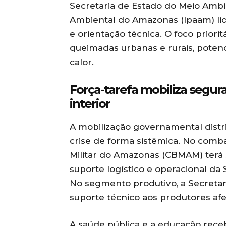
Secretaria de Estado do Meio Ambi
Ambiental do Amazonas (Ipaam) lid
e orientação técnica. O foco priori
queimadas urbanas e rurais, potenc
calor.
Força-tarefa mobiliza segur
interior
A mobilização governamental distr
crise de forma sistêmica. No comb
Militar do Amazonas (CBMAM) terá 
suporte logístico e operacional da
No segmento produtivo, a Secretari
suporte técnico aos produtores afe
A saúde pública e a educação rec