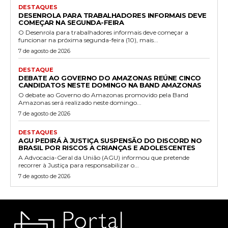
DESTAQUES
DESENROLA PARA TRABALHADORES INFORMAIS DEVE
COMEÇAR NA SEGUNDA-FEIRA
O Desenrola para trabalhadores informais deve começar a
funcionar na próxima segunda-feira (10), mais...
7 de agosto de 2026
DESTAQUE
DEBATE AO GOVERNO DO AMAZONAS REÚNE CINCO
CANDIDATOS NESTE DOMINGO NA BAND AMAZONAS
O debate ao Governo do Amazonas promovido pela Band
Amazonas será realizado neste domingo...
7 de agosto de 2026
DESTAQUES
AGU PEDIRÁ À JUSTIÇA SUSPENSÃO DO DISCORD NO
BRASIL POR RISCOS A CRIANÇAS E ADOLESCENTES
A Advocacia-Geral da União (AGU) informou que pretende
recorrer à Justiça para responsabilizar o...
7 de agosto de 2026