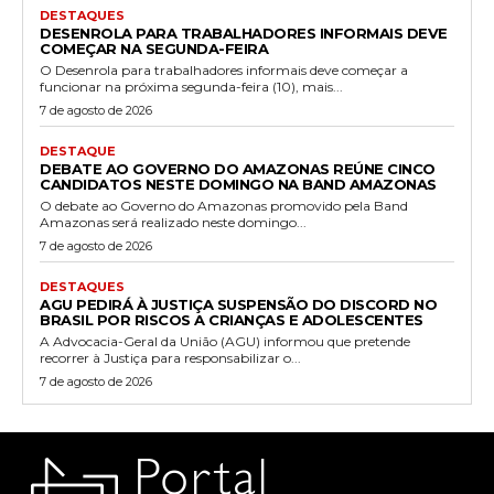
DESTAQUES
DESENROLA PARA TRABALHADORES INFORMAIS DEVE
COMEÇAR NA SEGUNDA-FEIRA
O Desenrola para trabalhadores informais deve começar a
funcionar na próxima segunda-feira (10), mais...
7 de agosto de 2026
DESTAQUE
DEBATE AO GOVERNO DO AMAZONAS REÚNE CINCO
CANDIDATOS NESTE DOMINGO NA BAND AMAZONAS
O debate ao Governo do Amazonas promovido pela Band
Amazonas será realizado neste domingo...
7 de agosto de 2026
DESTAQUES
AGU PEDIRÁ À JUSTIÇA SUSPENSÃO DO DISCORD NO
BRASIL POR RISCOS A CRIANÇAS E ADOLESCENTES
A Advocacia-Geral da União (AGU) informou que pretende
recorrer à Justiça para responsabilizar o...
7 de agosto de 2026