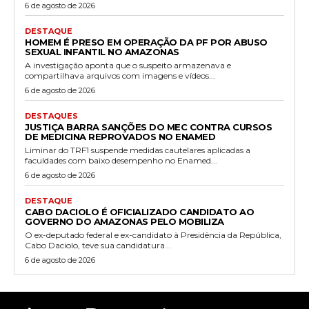
6 de agosto de 2026
DESTAQUE
HOMEM É PRESO EM OPERAÇÃO DA PF POR ABUSO
SEXUAL INFANTIL NO AMAZONAS
A investigação aponta que o suspeito armazenava e
compartilhava arquivos com imagens e vídeos...
6 de agosto de 2026
DESTAQUES
JUSTIÇA BARRA SANÇÕES DO MEC CONTRA CURSOS
DE MEDICINA REPROVADOS NO ENAMED
Liminar do TRF1 suspende medidas cautelares aplicadas a
faculdades com baixo desempenho no Enamed...
6 de agosto de 2026
DESTAQUE
CABO DACIOLO É OFICIALIZADO CANDIDATO AO
GOVERNO DO AMAZONAS PELO MOBILIZA
O ex-deputado federal e ex-candidato à Presidência da República,
Cabo Daciolo, teve sua candidatura...
6 de agosto de 2026