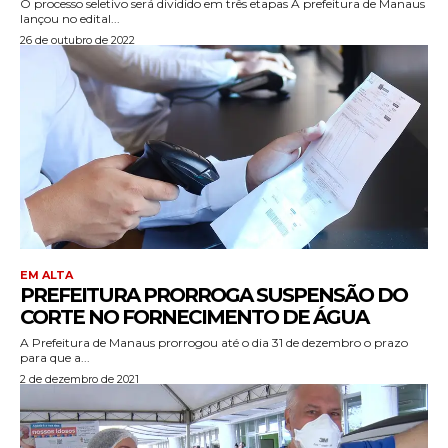
O processo seletivo será dividido em três etapas A prefeitura de Manaus
lançou no edital...
26 de outubro de 2022
EM ALTA
PREFEITURA PRORROGA SUSPENSÃO DO
CORTE NO FORNECIMENTO DE ÁGUA
A Prefeitura de Manaus prorrogou até o dia 31 de dezembro o prazo
para que a...
2 de dezembro de 2021