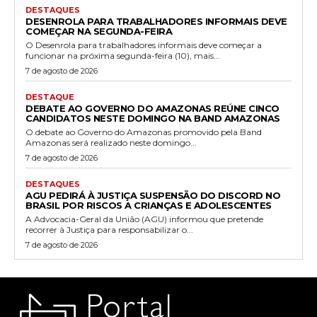
DESTAQUES
DESENROLA PARA TRABALHADORES INFORMAIS DEVE
COMEÇAR NA SEGUNDA-FEIRA
O Desenrola para trabalhadores informais deve começar a
funcionar na próxima segunda-feira (10), mais...
7 de agosto de 2026
DESTAQUE
DEBATE AO GOVERNO DO AMAZONAS REÚNE CINCO
CANDIDATOS NESTE DOMINGO NA BAND AMAZONAS
O debate ao Governo do Amazonas promovido pela Band
Amazonas será realizado neste domingo...
7 de agosto de 2026
DESTAQUES
AGU PEDIRÁ À JUSTIÇA SUSPENSÃO DO DISCORD NO
BRASIL POR RISCOS A CRIANÇAS E ADOLESCENTES
A Advocacia-Geral da União (AGU) informou que pretende
recorrer à Justiça para responsabilizar o...
7 de agosto de 2026