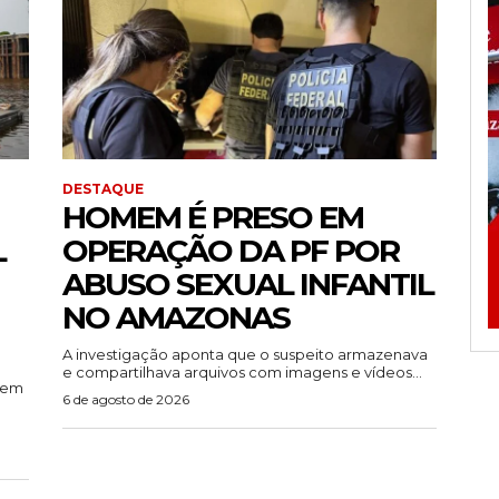
DESTAQUE
HOMEM É PRESO EM
L
OPERAÇÃO DA PF POR
ABUSO SEXUAL INFANTIL
NO AMAZONAS
A investigação aponta que o suspeito armazenava
e compartilhava arquivos com imagens e vídeos...
rem
6 de agosto de 2026