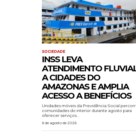
SOCIEDADE
INSS LEVA
ATENDIMENTO FLUVIA
A CIDADES DO
AMAZONAS E AMPLIA
ACESSO A BENEFÍCIOS
Unidades móveis da Previdência Social percor
comunidades do interior durante agosto para
oferecer serviços...
6 de agosto de 2026