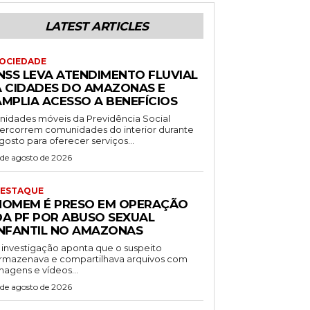
LATEST ARTICLES
OCIEDADE
INSS LEVA ATENDIMENTO FLUVIAL
A CIDADES DO AMAZONAS E
AMPLIA ACESSO A BENEFÍCIOS
nidades móveis da Previdência Social
ercorrem comunidades do interior durante
gosto para oferecer serviços...
 de agosto de 2026
ESTAQUE
HOMEM É PRESO EM OPERAÇÃO
DA PF POR ABUSO SEXUAL
INFANTIL NO AMAZONAS
 investigação aponta que o suspeito
rmazenava e compartilhava arquivos com
magens e vídeos...
 de agosto de 2026