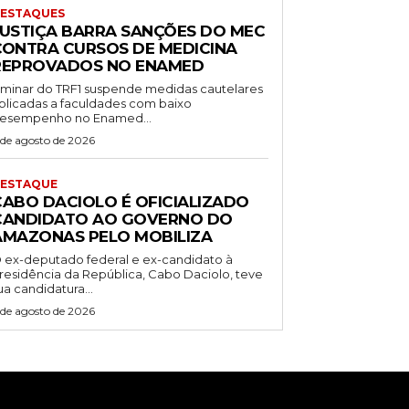
ESTAQUES
JUSTIÇA BARRA SANÇÕES DO MEC
CONTRA CURSOS DE MEDICINA
REPROVADOS NO ENAMED
iminar do TRF1 suspende medidas cautelares
plicadas a faculdades com baixo
esempenho no Enamed...
 de agosto de 2026
ESTAQUE
CABO DACIOLO É OFICIALIZADO
CANDIDATO AO GOVERNO DO
AMAZONAS PELO MOBILIZA
 ex-deputado federal e ex-candidato à
residência da República, Cabo Daciolo, teve
ua candidatura...
 de agosto de 2026