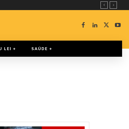
U LEI
SAÚDE