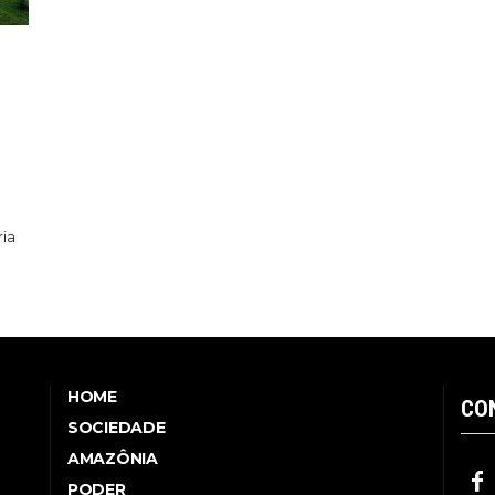
ria
HOME
CO
SOCIEDADE
AMAZÔNIA
PODER