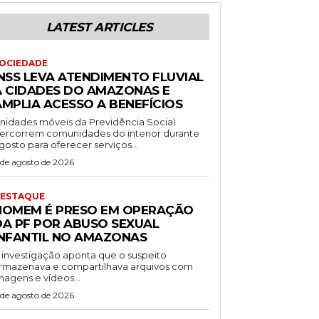
LATEST ARTICLES
OCIEDADE
INSS LEVA ATENDIMENTO FLUVIAL
A CIDADES DO AMAZONAS E
AMPLIA ACESSO A BENEFÍCIOS
nidades móveis da Previdência Social
ercorrem comunidades do interior durante
gosto para oferecer serviços...
 de agosto de 2026
ESTAQUE
HOMEM É PRESO EM OPERAÇÃO
DA PF POR ABUSO SEXUAL
INFANTIL NO AMAZONAS
 investigação aponta que o suspeito
rmazenava e compartilhava arquivos com
magens e vídeos...
 de agosto de 2026