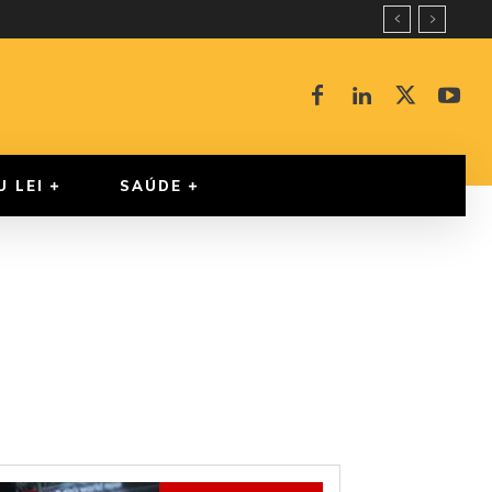
U LEI
SAÚDE