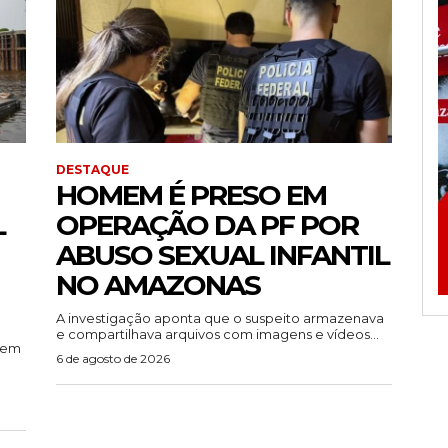
DESTAQUE
HOMEM É PRESO EM
L
OPERAÇÃO DA PF POR
ABUSO SEXUAL INFANTIL
NO AMAZONAS
A investigação aponta que o suspeito armazenava
e compartilhava arquivos com imagens e vídeos...
rem
6 de agosto de 2026