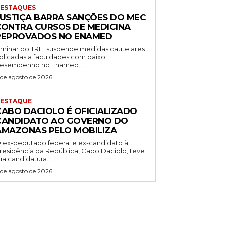
ESTAQUES
JUSTIÇA BARRA SANÇÕES DO MEC
CONTRA CURSOS DE MEDICINA
REPROVADOS NO ENAMED
iminar do TRF1 suspende medidas cautelares
plicadas a faculdades com baixo
esempenho no Enamed...
 de agosto de 2026
ESTAQUE
CABO DACIOLO É OFICIALIZADO
CANDIDATO AO GOVERNO DO
AMAZONAS PELO MOBILIZA
 ex-deputado federal e ex-candidato à
residência da República, Cabo Daciolo, teve
ua candidatura...
 de agosto de 2026