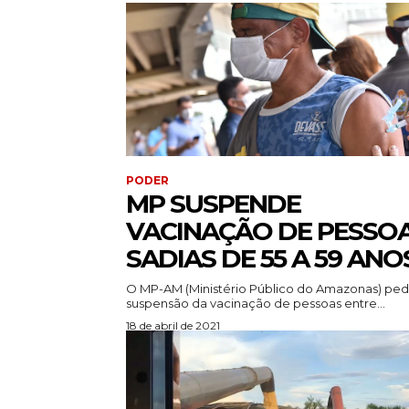
PODER
MP SUSPENDE
VACINAÇÃO DE PESSO
SADIAS DE 55 A 59 ANO
O MP-AM (Ministério Público do Amazonas) ped
suspensão da vacinação de pessoas entre...
18 de abril de 2021