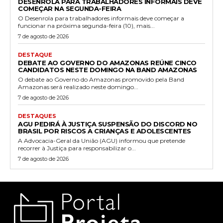
DESENROLA PARA TRABALHADORES INFORMAIS DEVE
COMEÇAR NA SEGUNDA-FEIRA
O Desenrola para trabalhadores informais deve começar a
funcionar na próxima segunda-feira (10), mais...
7 de agosto de 2026
DESTAQUE
DEBATE AO GOVERNO DO AMAZONAS REÚNE CINCO
CANDIDATOS NESTE DOMINGO NA BAND AMAZONAS
O debate ao Governo do Amazonas promovido pela Band
Amazonas será realizado neste domingo...
7 de agosto de 2026
DESTAQUES
AGU PEDIRÁ À JUSTIÇA SUSPENSÃO DO DISCORD NO
BRASIL POR RISCOS A CRIANÇAS E ADOLESCENTES
A Advocacia-Geral da União (AGU) informou que pretende
recorrer à Justiça para responsabilizar o...
7 de agosto de 2026