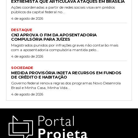
EXTREMISTA QUE ARTICULAVA ATAQUES EM BRASÍLIA
Ações coordenadas a partir de redes sociais visavam prédios
públicos da capital federal no...
4 de agosto de 2026
DESTAQUE
CNJ APROVA O FIM DA APOSENTADORIA
COMPULSÓRIA PARA JUÍZES
Magistrados punidos por infrações graves não contarão mais
com a aposentadoria compulsória mantida pelo...
4 de agosto de 2026
SOCIEDADE
MEDIDA PROVISÓRIA INJETA RECURSOS EM FUNDOS
DE CRÉDITO E HABITAÇÃO
Governo federal renova regras dos programas Novo Desenrola
Brasil e Minha Casa, Minha Vida...
4 de agosto de 2026