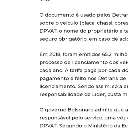
O documento é usado pelos Detra
sobre o veículo (placa, chassi, co
DPVAT, o nome do proprietário e 
seguro obrigatório, em caso de aci
Em 2018, foram emitidos 65,2 milh
processo de licenciamento dos v
cada ano. A tarifa paga por cada do
pagamento é feito nos Detrans de 
licenciamento. Sendo assim, só a e
responsabilidade da Líder, custa m
O governo Bolsonaro admite que a
responsável pelo serviço, uma vez
DPVAT. Segundo o Ministério da E