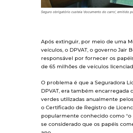
Seguro obrigatório custeia 'documento do carro', emitido 
Após extinguir, por meio de uma Me
veículos, o DPVAT, o governo Jair
responsável por fornecer os papéi
de 65 milhões de veículos licenciad
O problema é que a Seguradora Líd
DPVAT, era também encarregada da
verdes utilizadas anualmente pelos
o Certificado de Registro de Licen
popularmente conhecido como “o d
se considerado que os papéis começ
ano.