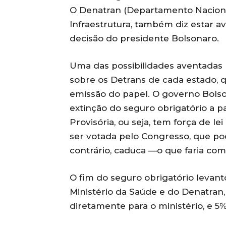
O Denatran (Departamento Nacional 
Infraestrutura, também diz estar a
decisão do presidente Bolsonaro.
Uma das possibilidades aventadas n
sobre os Detrans de cada estado, 
emissão do papel. O governo Bolso
extinção do seguro obrigatório a p
Provisória, ou seja, tem força de le
ser votada pelo Congresso, que pod
contrário, caduca —o que faria co
O fim do seguro obrigatório levan
Ministério da Saúde e do Denatran,
diretamente para o ministério, e 5