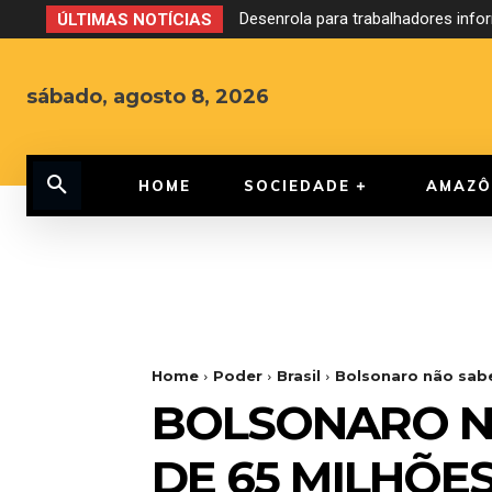
Desenrola para trabalhadores inform
Debate ao Governo do Amazonas 
ÚLTIMAS NOTÍCIAS
sábado, agosto 8, 2026
HOME
SOCIEDADE
AMAZÔ
Home
Poder
Brasil
Bolsonaro não sab
BOLSONARO N
DE 65 MILHÕ