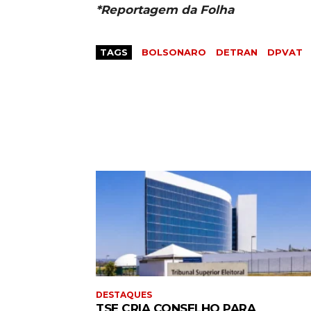
*Reportagem da Folha
TAGS
BOLSONARO
DETRAN
DPVAT
DESTAQUES
TSE CRIA CONSELHO PARA