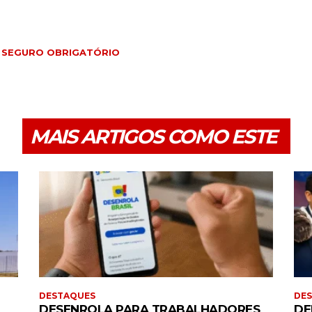
SEGURO OBRIGATÓRIO
MAIS ARTIGOS COMO ESTE
DESTAQUES
DE
DESENROLA PARA TRABALHADORES
DE