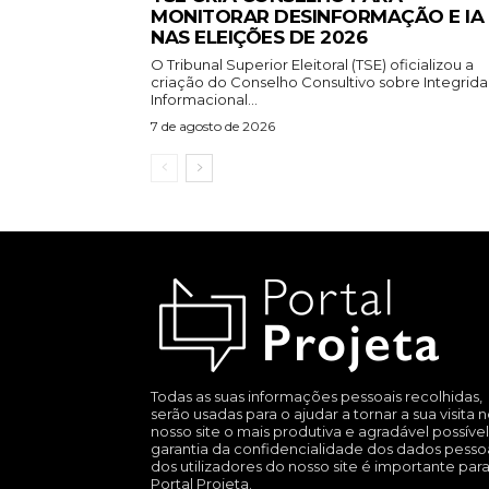
MONITORAR DESINFORMAÇÃO E IA
NAS ELEIÇÕES DE 2026
O Tribunal Superior Eleitoral (TSE) oficializou a
criação do Conselho Consultivo sobre Integrid
Informacional...
7 de agosto de 2026
Todas as suas informações pessoais recolhidas,
serão usadas para o ajudar a tornar a sua visita 
nosso site o mais produtiva e agradável possível
garantia da confidencialidade dos dados pesso
dos utilizadores do nosso site é importante par
Portal Projeta.