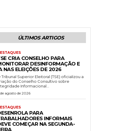
ÚLTIMOS ARTIGOS
ESTAQUES
TSE CRIA CONSELHO PARA
MONITORAR DESINFORMAÇÃO E
A NAS ELEIÇÕES DE 2026
 Tribunal Superior Eleitoral (TSE) oficializou a
riação do Conselho Consultivo sobre
ntegridade Informacional...
 de agosto de 2026
ESTAQUES
DESENROLA PARA
TRABALHADORES INFORMAIS
DEVE COMEÇAR NA SEGUNDA-
EIRA