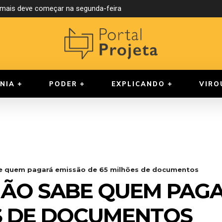
ais deve começar na segunda-feira
reúne cinco candidatos neste domingo na Band Amazonas
NIA
PODER
EXPLICANDO
VIRO
e quem pagará emissão de 65 milhões de documentos
ÃO SABE QUEM PAGA
ES DE DOCUMENTOS