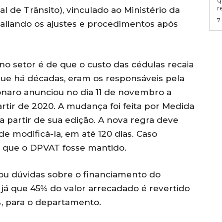
q
r
de Trânsito), vinculado ao Ministério da
7
valiando os ajustes e procedimentos após
o setor é de que o custo das cédulas recaia
que há décadas, eram os responsáveis pela
naro anunciou no dia 11 de novembro a
artir de 2020. A mudança foi feita por Medida
i a partir de sua edição. A nova regra deve
e modificá-la, em até 120 dias. Caso
m que o DPVAT fosse mantido.
tou dúvidas sobre o financiamento do
 já que 45% do valor arrecadado é revertido
%, para o departamento.