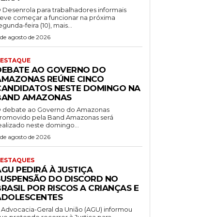
 Desenrola para trabalhadores informais
eve começar a funcionar na próxima
egunda-feira (10), mais...
 de agosto de 2026
ESTAQUE
DEBATE AO GOVERNO DO
AMAZONAS REÚNE CINCO
CANDIDATOS NESTE DOMINGO NA
BAND AMAZONAS
 debate ao Governo do Amazonas
romovido pela Band Amazonas será
ealizado neste domingo...
 de agosto de 2026
ESTAQUES
AGU PEDIRÁ À JUSTIÇA
SUSPENSÃO DO DISCORD NO
RASIL POR RISCOS A CRIANÇAS E
ADOLESCENTES
 Advocacia-Geral da União (AGU) informou