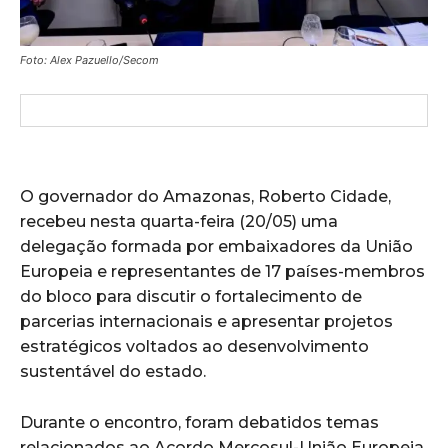
Foto: Alex Pazuello/Secom
O governador do Amazonas,
Roberto Cidade
,
recebeu nesta quarta-feira (20/05) uma
delegação formada por embaixadores da União
Europeia e representantes de 17 países-membros
do bloco para discutir o fortalecimento de
parcerias internacionais e apresentar projetos
estratégicos voltados ao desenvolvimento
sustentável do estado.
Durante o encontro, foram debatidos temas
relacionados ao Acordo Mercosul-União Europeia,