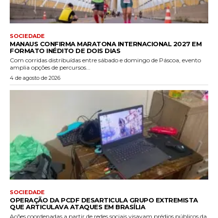
SOCIEDADE
MANAUS CONFIRMA MARATONA INTERNACIONAL 2027 EM
FORMATO INÉDITO DE DOIS DIAS
Com corridas distribuídas entre sábado e domingo de Páscoa, evento
amplia opções de percursos...
4 de agosto de 2026
SOCIEDADE
OPERAÇÃO DA PCDF DESARTICULA GRUPO EXTREMISTA
QUE ARTICULAVA ATAQUES EM BRASÍLIA
Ações coordenadas a partir de redes sociais visavam prédios públicos da