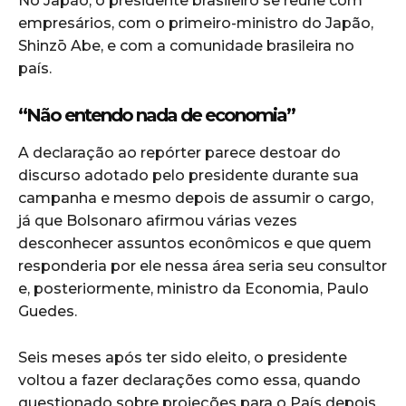
No Japão, o presidente brasileiro se reúne com
empresários, com o primeiro-ministro do Japão,
Shinzō Abe, e com a comunidade brasileira no
país.
“Não entendo nada de economia”
A declaração ao repórter parece destoar do
discurso adotado pelo presidente durante sua
campanha e mesmo depois de assumir o cargo,
já que Bolsonaro afirmou várias vezes
desconhecer assuntos econômicos e que quem
responderia por ele nessa área seria seu consultor
e, posteriormente, ministro da Economia, Paulo
Guedes.
Seis meses após ter sido eleito, o presidente
voltou a fazer declarações como essa, quando
questionado sobre projeções para o País depois