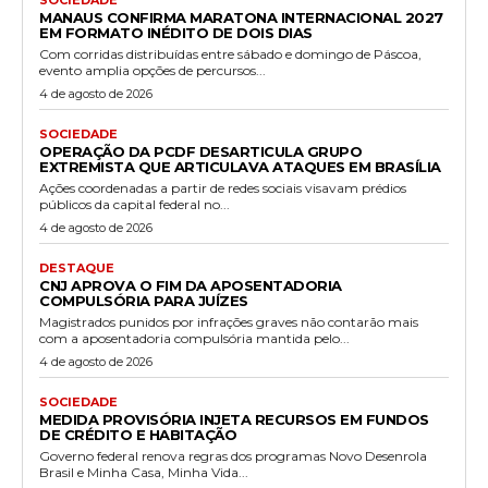
MANAUS CONFIRMA MARATONA INTERNACIONAL 2027
EM FORMATO INÉDITO DE DOIS DIAS
Com corridas distribuídas entre sábado e domingo de Páscoa,
evento amplia opções de percursos...
4 de agosto de 2026
SOCIEDADE
OPERAÇÃO DA PCDF DESARTICULA GRUPO
EXTREMISTA QUE ARTICULAVA ATAQUES EM BRASÍLIA
Ações coordenadas a partir de redes sociais visavam prédios
públicos da capital federal no...
4 de agosto de 2026
DESTAQUE
CNJ APROVA O FIM DA APOSENTADORIA
COMPULSÓRIA PARA JUÍZES
Magistrados punidos por infrações graves não contarão mais
com a aposentadoria compulsória mantida pelo...
4 de agosto de 2026
SOCIEDADE
MEDIDA PROVISÓRIA INJETA RECURSOS EM FUNDOS
DE CRÉDITO E HABITAÇÃO
Governo federal renova regras dos programas Novo Desenrola
Brasil e Minha Casa, Minha Vida...