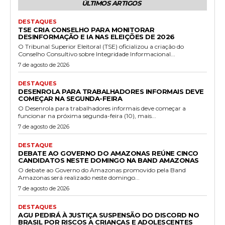
ÚLTIMOS ARTIGOS
DESTAQUES
TSE CRIA CONSELHO PARA MONITORAR
DESINFORMAÇÃO E IA NAS ELEIÇÕES DE 2026
O Tribunal Superior Eleitoral (TSE) oficializou a criação do
Conselho Consultivo sobre Integridade Informacional...
7 de agosto de 2026
DESTAQUES
DESENROLA PARA TRABALHADORES INFORMAIS DEVE
COMEÇAR NA SEGUNDA-FEIRA
O Desenrola para trabalhadores informais deve começar a
funcionar na próxima segunda-feira (10), mais...
7 de agosto de 2026
DESTAQUE
DEBATE AO GOVERNO DO AMAZONAS REÚNE CINCO
CANDIDATOS NESTE DOMINGO NA BAND AMAZONAS
O debate ao Governo do Amazonas promovido pela Band
Amazonas será realizado neste domingo...
7 de agosto de 2026
DESTAQUES
AGU PEDIRÁ À JUSTIÇA SUSPENSÃO DO DISCORD NO
BRASIL POR RISCOS A CRIANÇAS E ADOLESCENTES