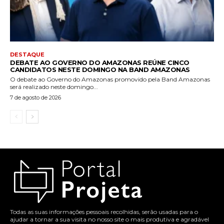
DESTAQUE
DEBATE AO GOVERNO DO AMAZONAS REÚNE CINCO
CANDIDATOS NESTE DOMINGO NA BAND AMAZONAS
O debate ao Governo do Amazonas promovido pela Band Amazonas
será realizado neste domingo...
7 de agosto de 2026
Todas as suas informações pessoais recolhidas, serão usadas para o
ajudar a tornar a sua visita no nosso site o mais produtiva e agradável