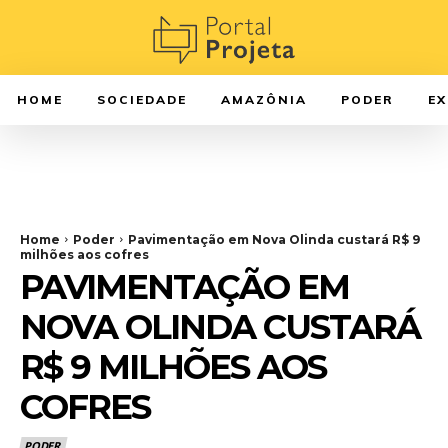
HOME
SOCIEDADE
AMAZÔNIA
PODER
E
Home
Poder
Pavimentação em Nova Olinda custará R$ 9
milhões aos cofres
PAVIMENTAÇÃO EM
NOVA OLINDA CUSTARÁ
R$ 9 MILHÕES AOS
COFRES
PODER