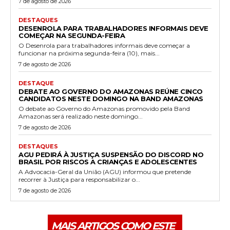
7 de agosto de 2026
DESTAQUES
DESENROLA PARA TRABALHADORES INFORMAIS DEVE
COMEÇAR NA SEGUNDA-FEIRA
O Desenrola para trabalhadores informais deve começar a
funcionar na próxima segunda-feira (10), mais...
7 de agosto de 2026
DESTAQUE
DEBATE AO GOVERNO DO AMAZONAS REÚNE CINCO
CANDIDATOS NESTE DOMINGO NA BAND AMAZONAS
O debate ao Governo do Amazonas promovido pela Band
Amazonas será realizado neste domingo...
7 de agosto de 2026
DESTAQUES
AGU PEDIRÁ À JUSTIÇA SUSPENSÃO DO DISCORD NO
BRASIL POR RISCOS A CRIANÇAS E ADOLESCENTES
A Advocacia-Geral da União (AGU) informou que pretende
recorrer à Justiça para responsabilizar o...
7 de agosto de 2026
MAIS ARTIGOS COMO ESTE