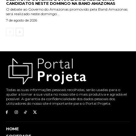
CANDIDATOS NESTE DOMINGO NA BAND AMAZONAS
O debate ao Governo do Amazonas promovido pela Band Amazonas
será realizado neste domingo...
7 de agosto de 2026
Todas as suas informações pessoais recolhidas, serão usadas para o
ajudar a tornar a sua visita no nosso site o mais produtiva e agradável
possível. A garantia da confidencialidade dos dados pessoais dos
utilizadores do nosso site é importante para o Portal Projeta.
HOME