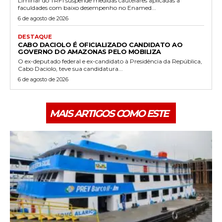
Liminar do TRF1 suspende medidas cautelares aplicadas a
faculdades com baixo desempenho no Enamed...
6 de agosto de 2026
DESTAQUE
CABO DACIOLO É OFICIALIZADO CANDIDATO AO
GOVERNO DO AMAZONAS PELO MOBILIZA
O ex-deputado federal e ex-candidato à Presidência da República,
Cabo Daciolo, teve sua candidatura...
6 de agosto de 2026
MAIS ARTIGOS COMO ESTE