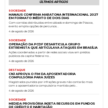
ÚLTIMOS ARTIGOS
SOCIEDADE
MANAUS CONFIRMA MARATONA INTERNACIONAL 2027
EM FORMATO INÉDITO DE DOIS DIAS
Com corridas distribuídas entre sábado e domingo de Páscoa,
evento amplia opções de percursos...
4 de agosto de 2026
SOCIEDADE
OPERAÇÃO DA PCDF DESARTICULA GRUPO
EXTREMISTA QUE ARTICULAVA ATAQUES EM BRASÍLIA
Ações coordenadas a partir de redes sociais visavam prédios
públicos da capital federal no...
4 de agosto de 2026
DESTAQUE
CNJ APROVA O FIM DA APOSENTADORIA
COMPULSÓRIA PARA JUÍZES
Magistrados punidos por infrações graves não contarão mais
com a aposentadoria compulsória mantida pelo...
4 de agosto de 2026
SOCIEDADE
MEDIDA PROVISÓRIA INJETA RECURSOS EM FUNDOS
DE CRÉDITO E HABITAÇÃO