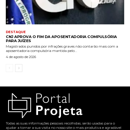
DESTAQUE
CNJ APROVA O FIM DA APOSENTADORIA COMPULSÓRIA
PARA JUÍZES
Magistrados punidos por infrações graves não contarão mais com a
aposentadoria compulsória mantida pelo...
4 de agosto de 2026
Todas as suas informações pessoais recolhidas, serão usadas para o
ajudar a tornar a sua visita no nosso site o mais produtiva e agradável