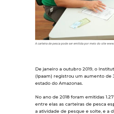
A carteira de pesca pode ser emitida por meio do site www
De janeiro a outubro 2019, o Insti
(Ipaam) registrou um aumento de 3
estado do Amazonas.
No ano de 2018 foram emitidas 1.27
entre elas as carteiras de pesca es
a atividade de pesque e solte, e a 