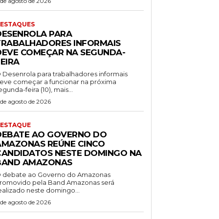
 de agosto de 2026
ESTAQUES
DESENROLA PARA
TRABALHADORES INFORMAIS
DEVE COMEÇAR NA SEGUNDA-
EIRA
 Desenrola para trabalhadores informais
eve começar a funcionar na próxima
egunda-feira (10), mais...
 de agosto de 2026
ESTAQUE
DEBATE AO GOVERNO DO
AMAZONAS REÚNE CINCO
CANDIDATOS NESTE DOMINGO NA
BAND AMAZONAS
 debate ao Governo do Amazonas
romovido pela Band Amazonas será
ealizado neste domingo...
 de agosto de 2026