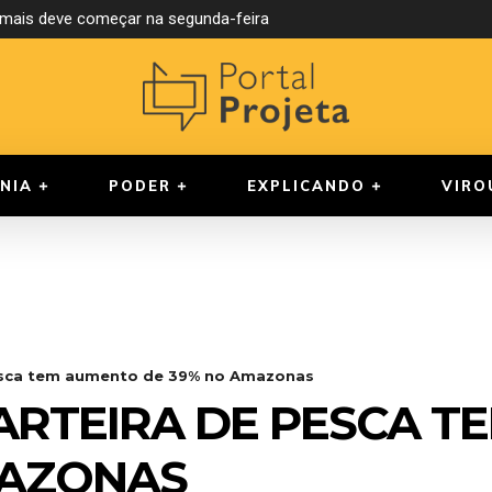
ormais deve começar na segunda-feira
NIA
PODER
EXPLICANDO
VIRO
pesca tem aumento de 39% no Amazonas
ARTEIRA DE PESCA 
MAZONAS