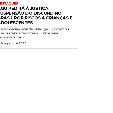
ESTAQUES
AGU PEDIRÁ À JUSTIÇA
SUSPENSÃO DO DISCORD NO
RASIL POR RISCOS A CRIANÇAS E
ADOLESCENTES
 Advocacia-Geral da União (AGU) informou
ue pretende recorrer à Justiça para
esponsabilizar o...
 de agosto de 2026