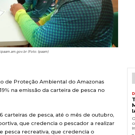
.ipaam.am.gov.br (Foto: Ipaam)
tuto de Proteção Ambiental do Amazonas
9% na emissão da carteira de pesca no
D
I
6 carteiras de pesca, até o mês de outubro,
O
portiva, que credencia o pescador a realizar
c
I
de pesca recreativa, que credencia o