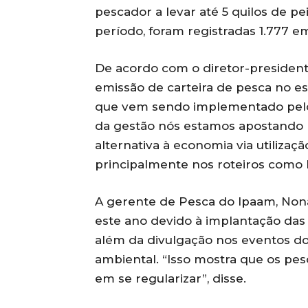
pescador a levar até 5 quilos de pe
período, foram registradas 1.777 e
De acordo com o diretor-president
emissão de carteira de pesca no es
que vem sendo implementado pelo I
da gestão nós estamos apostando 
alternativa à economia via utilizaç
principalmente nos roteiros como 
A gerente de Pesca do Ipaam, Nona
este ano devido à implantação das
além da divulgação nos eventos d
ambiental. “Isso mostra que os pe
em se regularizar”, disse.