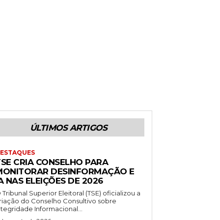
ÚLTIMOS ARTIGOS
ESTAQUES
TSE CRIA CONSELHO PARA
MONITORAR DESINFORMAÇÃO E
A NAS ELEIÇÕES DE 2026
 Tribunal Superior Eleitoral (TSE) oficializou a
riação do Conselho Consultivo sobre
ntegridade Informacional...