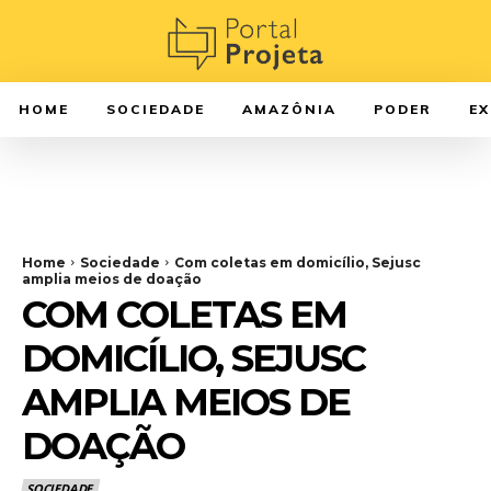
HOME
SOCIEDADE
AMAZÔNIA
PODER
E
Home
Sociedade
Com coletas em domicílio, Sejusc
amplia meios de doação
COM COLETAS EM
DOMICÍLIO, SEJUSC
AMPLIA MEIOS DE
DOAÇÃO
SOCIEDADE