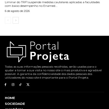
Liminar do TRF1 suspende medidas cautelares aplicadas a faculdades
com baixo desempenho no Enamed...
6 de agosto de 2026
Todas as suas informações pessoais recolhidas, serão usadas para o
ajudar a tornar a sua visita no nosso site o mais produtiva e agradável
possível. A garantia da confidencialidade dos dados pessoais dos
utilizadores do nosso site é importante para o Portal Projeta.
HOME
SOCIEDADE