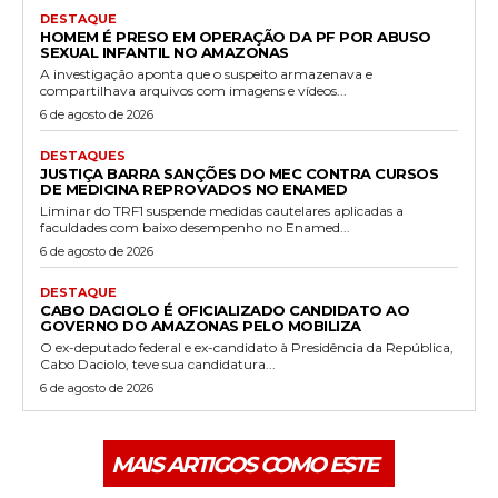
DESTAQUE
HOMEM É PRESO EM OPERAÇÃO DA PF POR ABUSO
SEXUAL INFANTIL NO AMAZONAS
A investigação aponta que o suspeito armazenava e
compartilhava arquivos com imagens e vídeos...
6 de agosto de 2026
DESTAQUES
JUSTIÇA BARRA SANÇÕES DO MEC CONTRA CURSOS
DE MEDICINA REPROVADOS NO ENAMED
Liminar do TRF1 suspende medidas cautelares aplicadas a
faculdades com baixo desempenho no Enamed...
6 de agosto de 2026
DESTAQUE
CABO DACIOLO É OFICIALIZADO CANDIDATO AO
GOVERNO DO AMAZONAS PELO MOBILIZA
O ex-deputado federal e ex-candidato à Presidência da República,
Cabo Daciolo, teve sua candidatura...
6 de agosto de 2026
MAIS ARTIGOS COMO ESTE