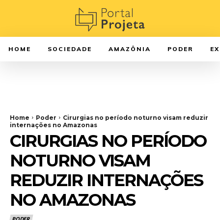
HOME
SOCIEDADE
AMAZÔNIA
PODER
E
Home
Poder
Cirurgias no período noturno visam reduzir
internações no Amazonas
CIRURGIAS NO PERÍODO
NOTURNO VISAM
REDUZIR INTERNAÇÕES
NO AMAZONAS
PODER