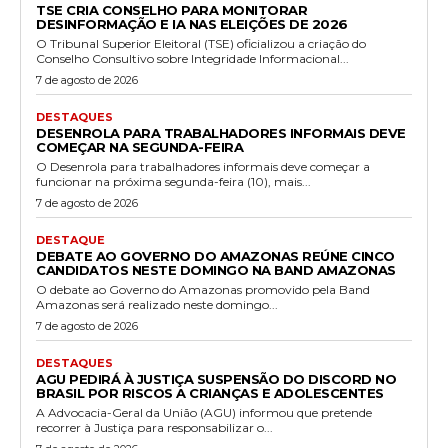
TSE CRIA CONSELHO PARA MONITORAR
DESINFORMAÇÃO E IA NAS ELEIÇÕES DE 2026
O Tribunal Superior Eleitoral (TSE) oficializou a criação do
Conselho Consultivo sobre Integridade Informacional...
7 de agosto de 2026
DESTAQUES
DESENROLA PARA TRABALHADORES INFORMAIS DEVE
COMEÇAR NA SEGUNDA-FEIRA
O Desenrola para trabalhadores informais deve começar a
funcionar na próxima segunda-feira (10), mais...
7 de agosto de 2026
DESTAQUE
DEBATE AO GOVERNO DO AMAZONAS REÚNE CINCO
CANDIDATOS NESTE DOMINGO NA BAND AMAZONAS
O debate ao Governo do Amazonas promovido pela Band
Amazonas será realizado neste domingo...
7 de agosto de 2026
DESTAQUES
AGU PEDIRÁ À JUSTIÇA SUSPENSÃO DO DISCORD NO
BRASIL POR RISCOS A CRIANÇAS E ADOLESCENTES
A Advocacia-Geral da União (AGU) informou que pretende
recorrer à Justiça para responsabilizar o...