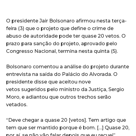
O presidente Jair Bolsonaro afirmou nesta terça-
feira (3) que o projeto que define o crime de
abuso de autoridade pode ter quase 20 vetos. O
prazo para sanção do projeto, aprovado pelo
Congresso Nacional, termina nesta quinta (5).
Bolsonaro comentou a análise do projeto durante
entrevista na saída do Palácio do Alvorada. O
presidente disse que aceitou nove
vetos sugeridos pelo ministro da Justiça, Sergio
Moro, e adiantou que outros trechos serão
vetados.
“Deve chegar a quase 20 [vetos]. Tem artigo que
tem que ser mantido porque é bom. […] Quase 20,
por aí, se não vão falar depois que eu recuei”,