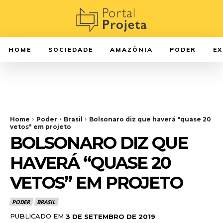
HOME
SOCIEDADE
AMAZÔNIA
PODER
E
Home
Poder
Brasil
Bolsonaro diz que haverá "quase 20
vetos" em projeto
BOLSONARO DIZ QUE
HAVERÁ “QUASE 20
VETOS” EM PROJETO
PODER
BRASIL
PUBLICADO EM
3 DE SETEMBRO DE 2019