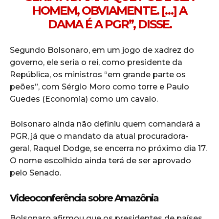
HOMEM, OBVIAMENTE. […] A
DAMA É A PGR”, DISSE.
Segundo Bolsonaro, em um jogo de xadrez do
governo, ele seria o rei, como presidente da
República, os ministros “em grande parte os
peões”, com Sérgio Moro como torre e Paulo
Guedes (Economia) como um cavalo.
Bolsonaro ainda não definiu quem comandará a
PGR, já que o mandato da atual procuradora-
geral, Raquel Dodge, se encerra no próximo dia 17.
O nome escolhido ainda terá de ser aprovado
pelo Senado.
Videoconferência sobre Amazônia
Bolsonaro afirmou que os presidentes de países