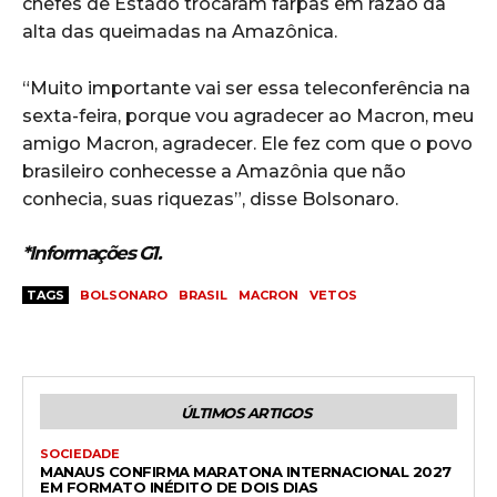
chefes de Estado trocaram farpas em razão da
alta das queimadas na Amazônica.
“Muito importante vai ser essa teleconferência na
sexta-feira, porque vou agradecer ao Macron, meu
amigo Macron, agradecer. Ele fez com que o povo
brasileiro conhecesse a Amazônia que não
conhecia, suas riquezas”, disse Bolsonaro.
*Informações G1.
TAGS
BOLSONARO
BRASIL
MACRON
VETOS
ÚLTIMOS ARTIGOS
SOCIEDADE
MANAUS CONFIRMA MARATONA INTERNACIONAL 2027
EM FORMATO INÉDITO DE DOIS DIAS