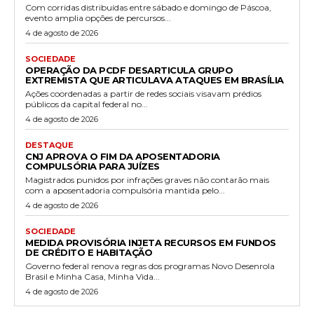
Com corridas distribuídas entre sábado e domingo de Páscoa,
evento amplia opções de percursos...
4 de agosto de 2026
SOCIEDADE
OPERAÇÃO DA PCDF DESARTICULA GRUPO
EXTREMISTA QUE ARTICULAVA ATAQUES EM BRASÍLIA
Ações coordenadas a partir de redes sociais visavam prédios
públicos da capital federal no...
4 de agosto de 2026
DESTAQUE
CNJ APROVA O FIM DA APOSENTADORIA
COMPULSÓRIA PARA JUÍZES
Magistrados punidos por infrações graves não contarão mais
com a aposentadoria compulsória mantida pelo...
4 de agosto de 2026
SOCIEDADE
MEDIDA PROVISÓRIA INJETA RECURSOS EM FUNDOS
DE CRÉDITO E HABITAÇÃO
Governo federal renova regras dos programas Novo Desenrola
Brasil e Minha Casa, Minha Vida...
4 de agosto de 2026