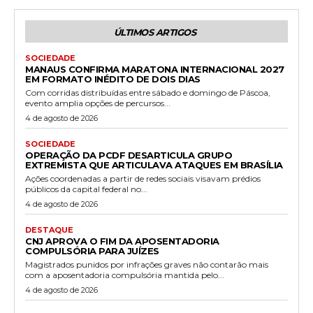
ÚLTIMOS ARTIGOS
SOCIEDADE
MANAUS CONFIRMA MARATONA INTERNACIONAL 2027
EM FORMATO INÉDITO DE DOIS DIAS
Com corridas distribuídas entre sábado e domingo de Páscoa,
evento amplia opções de percursos...
4 de agosto de 2026
SOCIEDADE
OPERAÇÃO DA PCDF DESARTICULA GRUPO
EXTREMISTA QUE ARTICULAVA ATAQUES EM BRASÍLIA
Ações coordenadas a partir de redes sociais visavam prédios
públicos da capital federal no...
4 de agosto de 2026
DESTAQUE
CNJ APROVA O FIM DA APOSENTADORIA
COMPULSÓRIA PARA JUÍZES
Magistrados punidos por infrações graves não contarão mais
com a aposentadoria compulsória mantida pelo...
4 de agosto de 2026