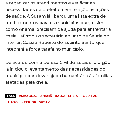
a organizar os atendimentos e verificar as
necessidades da prefeitura em relação às ações
de saúde. A Susam já liberou uma lista extra de
medicamentos para os municípios que, assim
como Anamã, precisam de ajuda para enfrentar a
cheia”, afirmou o secretário adjunto de Saúde do
Interior, Cássio Roberto do Espírito Santo, que
integrará a força tarefa no município.
De acordo com a Defesa Civil do Estado, o órgão
já iniciou o levantamento das necessidades do
município para levar ajuda humanitária às famílias
afetadas pela cheia.
TAGS
AMAZONAS
ANAMÃ
BALSA
CHEIA
HOSPITAL
ILHADO
INTERIOR
SUSAM