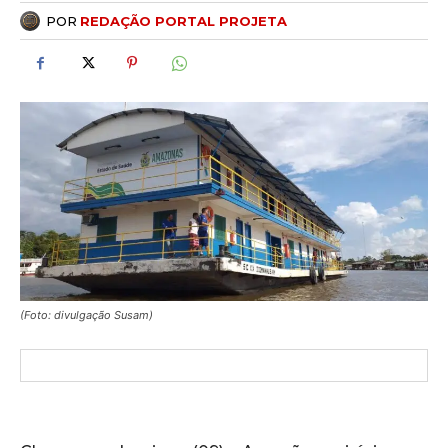
POR
REDAÇÃO PORTAL PROJETA
(Foto: divulgação Susam)