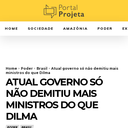
HOME
SOCIEDADE
AMAZÔNIA
PODER
E
Home
Poder
Brasil
Atual governo só não demitiu mais
ministros do que Dilma
ATUAL GOVERNO SÓ
NÃO DEMITIU MAIS
MINISTROS DO QUE
DILMA
PODER
BRASIL