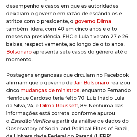
desempenho e casos em que as autoridades
deixaram o governo em razão de escândalos e
atritos com o presidente, o
governo Dilma
também lidera, com 40 em cinco anos e oito
meses na presidência. FHC e Lula tiveram 27 e 26
baixas, respectivamente, ao longo de oito anos.
Bolsonaro
apresenta sete casos do gênero até o
momento.
Postagens enganosas que circulam no Facebook
afirmam que o governo de
Jair Bolsonaro
realizou
cinco
mudanças de ministros
, enquanto Fernando
Henrique Cardoso teria feito 70, Luiz Inácio Lula
da Silva, 74, e
Dilma Rousseff
, 89. Nenhuma das
informações está correta, conforme apurou
o
Estadão Verifica
a partir da análise de dados do
Observatory of Social and Political Elites of Brazil,
da Universidade Federal do Paraná (UFPR).