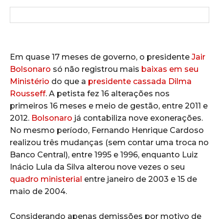
Em quase 17 meses de governo, o presidente
Jair
Bolsonaro
só não registrou mais
baixas em seu
Ministério
do que a
presidente cassada Dilma
Rousseff
. A petista fez 16 alterações nos
primeiros 16 meses e meio de gestão, entre 2011 e
2012.
Bolsonaro
já contabiliza nove exonerações.
No mesmo período, Fernando Henrique Cardoso
realizou três mudanças (sem contar uma troca no
Banco Central), entre 1995 e 1996, enquanto Luiz
Inácio Lula da Silva alterou nove vezes o seu
quadro ministerial
entre janeiro de 2003 e 15 de
maio de 2004.
Considerando apenas demissões por motivo de