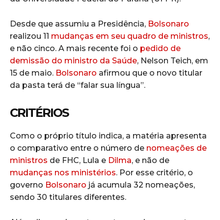
Desde que assumiu a Presidência,
Bolsonaro
realizou 11
mudanças em seu quadro de ministros
,
e não cinco. A mais recente foi o
pedido de
demissão do ministro da Saúde
, Nelson Teich, em
15 de maio.
Bolsonaro
afirmou que o novo titular
da pasta terá de “falar sua língua”.
CRITÉRIOS
Como o próprio título indica, a matéria apresenta
o comparativo entre o número de
nomeações de
ministros
de FHC, Lula e
Dilma
, e não de
mudanças nos ministérios
. Por esse critério, o
governo
Bolsonaro
já acumula 32 nomeações,
sendo 30 titulares diferentes.