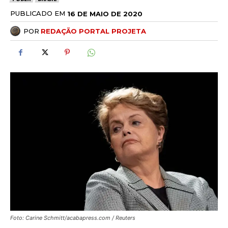
PUBLICADO EM
16 DE MAIO DE 2020
POR
REDAÇÃO PORTAL PROJETA
Foto: Carine Schmitt/acabapress.com / Reuters