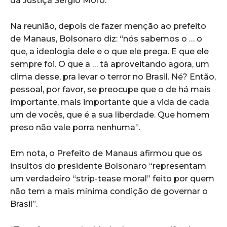
da Justiça Sergio Moro.
Na reunião, depois de fazer menção ao prefeito
de Manaus, Bolsonaro diz: “nós sabemos o … o
que, a ideologia dele e o que ele prega. E que ele
sempre foi. O que a … tá aproveitando agora, um
clima desse, pra levar o terror no Brasil. Né? Então,
pessoal, por favor, se preocupe que o de há mais
importante, mais importante que a vida de cada
um de vocês, que é a sua liberdade. Que homem
preso não vale porra nenhuma”.
Em nota, o Prefeito de Manaus afirmou que os
insultos do presidente Bolsonaro “representam
um verdadeiro “strip-tease moral” feito por quem
não tem a mais mínima condição de governar o
Brasil”.