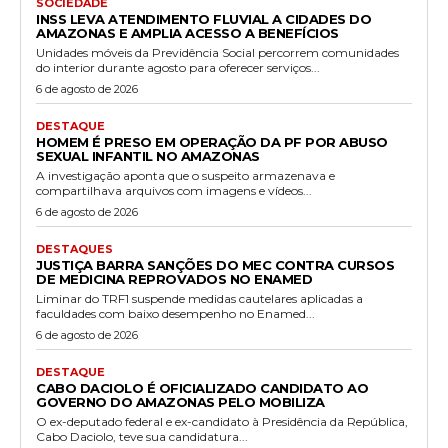
SOCIEDADE
INSS LEVA ATENDIMENTO FLUVIAL A CIDADES DO
AMAZONAS E AMPLIA ACESSO A BENEFÍCIOS
Unidades móveis da Previdência Social percorrem comunidades
do interior durante agosto para oferecer serviços...
6 de agosto de 2026
DESTAQUE
HOMEM É PRESO EM OPERAÇÃO DA PF POR ABUSO
SEXUAL INFANTIL NO AMAZONAS
A investigação aponta que o suspeito armazenava e
compartilhava arquivos com imagens e vídeos...
6 de agosto de 2026
DESTAQUES
JUSTIÇA BARRA SANÇÕES DO MEC CONTRA CURSOS
DE MEDICINA REPROVADOS NO ENAMED
Liminar do TRF1 suspende medidas cautelares aplicadas a
faculdades com baixo desempenho no Enamed...
6 de agosto de 2026
DESTAQUE
CABO DACIOLO É OFICIALIZADO CANDIDATO AO
GOVERNO DO AMAZONAS PELO MOBILIZA
O ex-deputado federal e ex-candidato à Presidência da República,
Cabo Daciolo, teve sua candidatura...