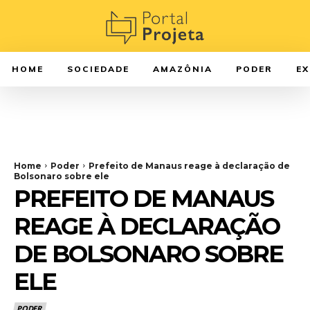
HOME
SOCIEDADE
AMAZÔNIA
PODER
E
Home
Poder
Prefeito de Manaus reage à declaração de
Bolsonaro sobre ele
PREFEITO DE MANAUS
REAGE À DECLARAÇÃO
DE BOLSONARO SOBRE
ELE
PODER