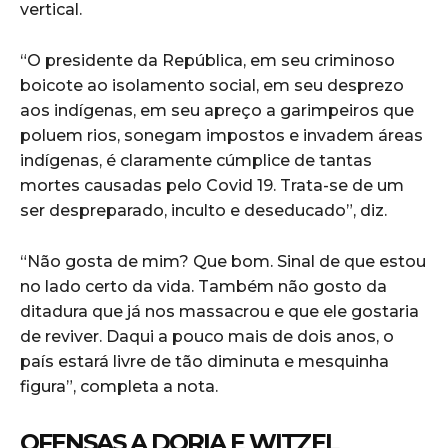
vertical.
“O presidente da República, em seu criminoso
boicote ao isolamento social, em seu desprezo
aos indígenas, em seu apreço a garimpeiros que
poluem rios, sonegam impostos e invadem áreas
indígenas, é claramente cúmplice de tantas
mortes causadas pelo Covid 19. Trata-se de um
ser despreparado, inculto e deseducado”, diz.
“Não gosta de mim? Que bom. Sinal de que estou
no lado certo da vida. Também não gosto da
ditadura que já nos massacrou e que ele gostaria
de reviver. Daqui a pouco mais de dois anos, o
país estará livre de tão diminuta e mesquinha
figura”, completa a nota.
OFENSAS A DORIA E WITZEL