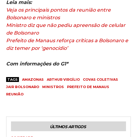
Leia mais:
Veja os principais pontos da reunião entre
Bolsonaro e ministros
Ministro diz que não pediu apreensão de celular
de Bolsonaro
Prefeito de Manaus reforça críticas a Bolsonaro e
diz temer por ‘genocídio’
Com informações do G1*
TAGS
AMAZONAS
ARTHUR VIRGÍLIO
COVAS COLETIVAS
JAIR BOLSONARO
MINISTROS
PREFEITO DE MANAUS
REUNIÃO
ÚLTIMOS ARTIGOS