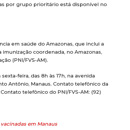
 por grupo prioritário está disponível no
ância em saúde do Amazonas, que inclui a
a imunização coordenada, no Amazonas,
ação (PNI/FVS-AM).
sexta-feira, das 8h às 17h, na avenida
anto Antônio, Manaus. Contato telefônico da
. Contato telefônico do PNI/FVS-AM: (92)
r vacinadas em Manaus