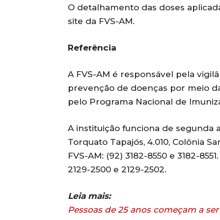
O detalhamento das doses aplicadas
site da FVS-AM.
Referência
A FVS-AM é responsável pela vigil
prevenção de doenças por meio d
pelo Programa Nacional de Imuniz
A instituição funciona de segunda a 
Torquato Tapajós, 4.010, Colônia S
FVS-AM: (92) 3182-8550 e 3182-8551
2129-2500 e 2129-2502.
Leia mais:
Pessoas de 25 anos começam a se