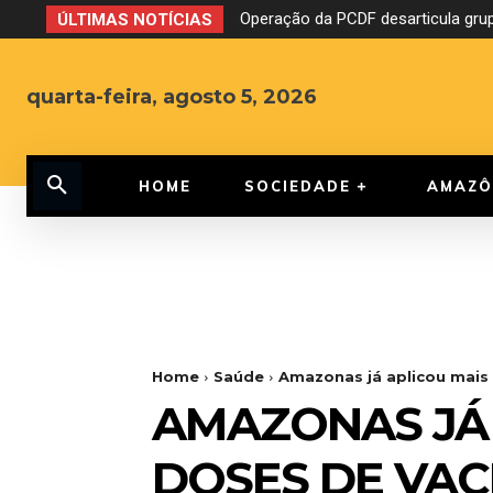
Operação da PCDF desarticula grupo 
CNJ aprova o fim da aposentadori
ÚLTIMAS NOTÍCIAS
quarta-feira, agosto 5, 2026
HOME
SOCIEDADE
AMAZÔ
Home
Saúde
Amazonas já aplicou mais 
AMAZONAS JÁ 
DOSES DE VAC