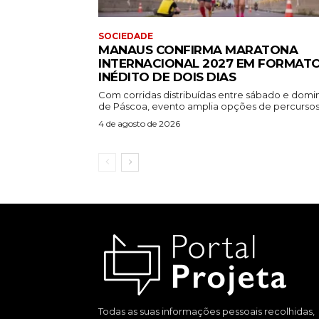
SOCIEDADE
MANAUS CONFIRMA MARATONA
INTERNACIONAL 2027 EM FORMAT
INÉDITO DE DOIS DIAS
Com corridas distribuídas entre sábado e dom
de Páscoa, evento amplia opções de percursos.
4 de agosto de 2026
Todas as suas informações pessoais recolhidas,