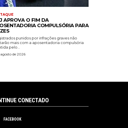
STAQUE
J APROVA O FIM DA
OSENTADORIA COMPULSÓRIA PARA
ÍZES
istrados punidos por infrações graves não
tarão mais com a aposentadoria compulsória
ida pelo...
 agosto de 2026
NTINUE CONECTADO
FACEBOOK