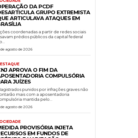
OCIEDADE
OPERAÇÃO DA PCDF
DESARTICULA GRUPO EXTREMISTA
QUE ARTICULAVA ATAQUES EM
RASÍLIA
ções coordenadas a partir de redes sociais
isavam prédios públicos da capital federal
o...
 de agosto de 2026
ESTAQUE
CNJ APROVA O FIM DA
APOSENTADORIA COMPULSÓRIA
ARA JUÍZES
agistrados punidos por infrações graves não
ontarão mais com a aposentadoria
ompulsória mantida pelo...
 de agosto de 2026
OCIEDADE
MEDIDA PROVISÓRIA INJETA
RECURSOS EM FUNDOS DE