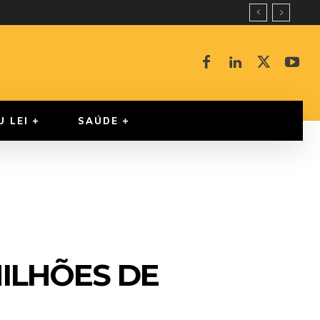
U LEI
SAÚDE
MILHÕES DE