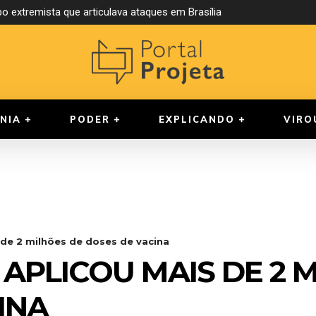
extremista que articulava ataques em Brasília
a compulsória para juízes
NIA
PODER
EXPLICANDO
VIRO
de 2 milhões de doses de vacina
APLICOU MAIS DE 2 
INA