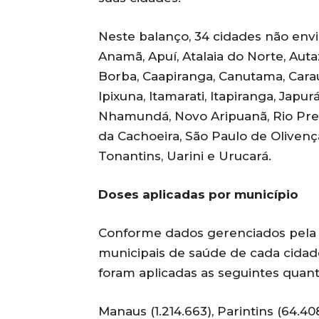
Neste balanço, 34 cidades não envi
Anamã, Apuí, Atalaia do Norte, Auta
Borba, Caapiranga, Canutama, Carau
Ipixuna, Itamarati, Itapiranga, Japu
Nhamundá, Novo Aripuanã, Rio Preto
da Cachoeira, São Paulo de Olivenç
Tonantins, Uarini e Urucará.
Doses aplicadas por município
Conforme dados gerenciados pela 
municipais de saúde de cada cidad
foram aplicadas as seguintes quant
Manaus (1.214.663), Parintins (64.408)