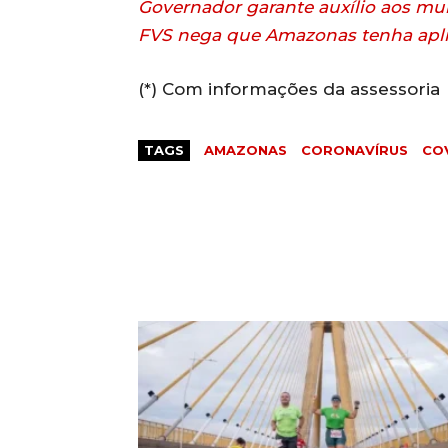
Governador garante auxílio aos mun
FVS nega que Amazonas tenha apli
(*) Com informações da assessoria
TAGS
AMAZONAS
CORONAVÍRUS
COV