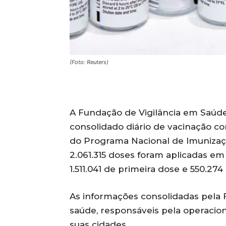
(Foto: Reuters)
A Fundação de Vigilância em Saúd
consolidado diário de vacinação co
do Programa Nacional de Imunizaç
2.061.315 doses foram aplicadas em
1.511.041 de primeira dose e 550.27
As informações consolidadas pela 
saúde, responsáveis pela operacio
suas cidades.