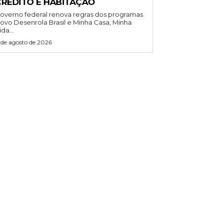
CRÉDITO E HABITAÇÃO
overno federal renova regras dos programas
ovo Desenrola Brasil e Minha Casa, Minha
ida...
 de agosto de 2026