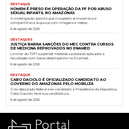
DESTAQUE
HOMEM É PRESO EM OPERAÇÃO DA PF POR ABUSO
SEXUAL INFANTIL NO AMAZONAS
A investigação aponta que o suspeito armazenava e
compartilhava arquivos com imagens e vídeos...
6 de agosto de 2026
DESTAQUES
JUSTIÇA BARRA SANÇÕES DO MEC CONTRA CURSOS
DE MEDICINA REPROVADOS NO ENAMED
Liminar do TRF1 suspende medidas cautelares aplicadas a
faculdades com baixo desempenho no Enamed...
6 de agosto de 2026
DESTAQUE
CABO DACIOLO É OFICIALIZADO CANDIDATO AO
GOVERNO DO AMAZONAS PELO MOBILIZA
O ex-deputado federal e ex-candidato à Presidência da República,
Cabo Daciolo, teve sua candidatura...
6 de agosto de 2026