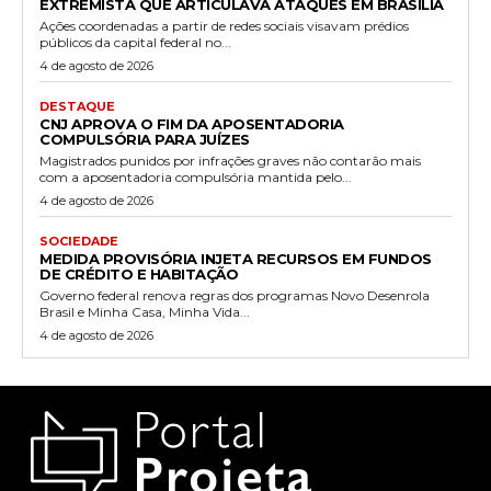
EXTREMISTA QUE ARTICULAVA ATAQUES EM BRASÍLIA
Ações coordenadas a partir de redes sociais visavam prédios
públicos da capital federal no...
4 de agosto de 2026
DESTAQUE
CNJ APROVA O FIM DA APOSENTADORIA
COMPULSÓRIA PARA JUÍZES
Magistrados punidos por infrações graves não contarão mais
com a aposentadoria compulsória mantida pelo...
4 de agosto de 2026
SOCIEDADE
MEDIDA PROVISÓRIA INJETA RECURSOS EM FUNDOS
DE CRÉDITO E HABITAÇÃO
Governo federal renova regras dos programas Novo Desenrola
Brasil e Minha Casa, Minha Vida...
4 de agosto de 2026