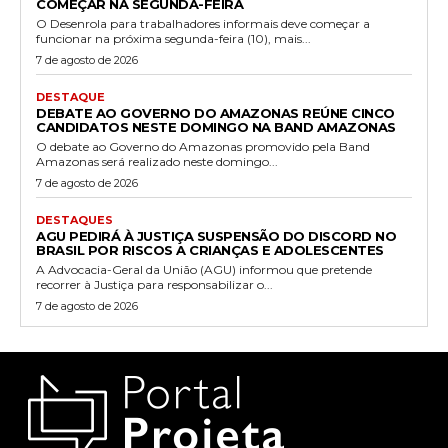
COMEÇAR NA SEGUNDA-FEIRA
O Desenrola para trabalhadores informais deve começar a
funcionar na próxima segunda-feira (10), mais...
7 de agosto de 2026
DESTAQUE
DEBATE AO GOVERNO DO AMAZONAS REÚNE CINCO
CANDIDATOS NESTE DOMINGO NA BAND AMAZONAS
O debate ao Governo do Amazonas promovido pela Band
Amazonas será realizado neste domingo...
7 de agosto de 2026
DESTAQUES
AGU PEDIRÁ À JUSTIÇA SUSPENSÃO DO DISCORD NO
BRASIL POR RISCOS A CRIANÇAS E ADOLESCENTES
A Advocacia-Geral da União (AGU) informou que pretende
recorrer à Justiça para responsabilizar o...
7 de agosto de 2026