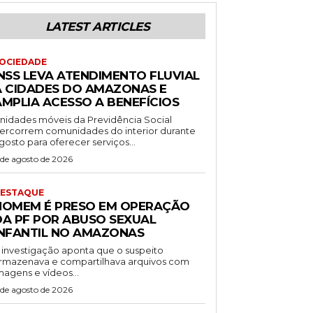
LATEST ARTICLES
OCIEDADE
INSS LEVA ATENDIMENTO FLUVIAL
A CIDADES DO AMAZONAS E
AMPLIA ACESSO A BENEFÍCIOS
nidades móveis da Previdência Social
ercorrem comunidades do interior durante
gosto para oferecer serviços...
 de agosto de 2026
ESTAQUE
HOMEM É PRESO EM OPERAÇÃO
DA PF POR ABUSO SEXUAL
INFANTIL NO AMAZONAS
 investigação aponta que o suspeito
rmazenava e compartilhava arquivos com
magens e vídeos...
 de agosto de 2026