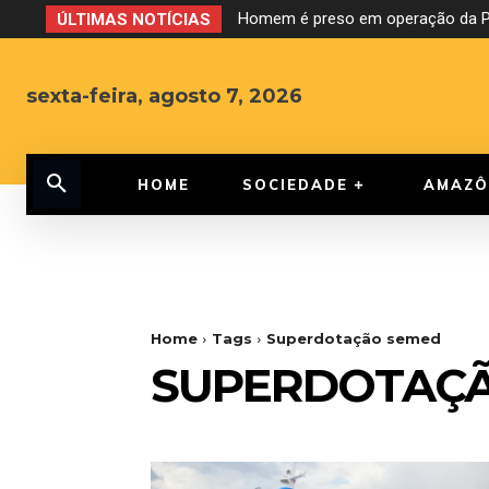
Homem é preso em operação da PF
ÚLTIMAS NOTÍCIAS
sexta-feira, agosto 7, 2026
HOME
SOCIEDADE
AMAZÔ
Home
Tags
Superdotação semed
SUPERDOTAÇ