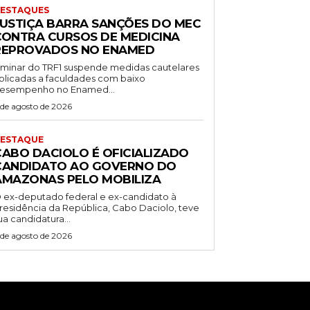
ESTAQUES
JUSTIÇA BARRA SANÇÕES DO MEC
CONTRA CURSOS DE MEDICINA
REPROVADOS NO ENAMED
iminar do TRF1 suspende medidas cautelares
plicadas a faculdades com baixo
esempenho no Enamed...
 de agosto de 2026
ESTAQUE
CABO DACIOLO É OFICIALIZADO
CANDIDATO AO GOVERNO DO
AMAZONAS PELO MOBILIZA
 ex-deputado federal e ex-candidato à
residência da República, Cabo Daciolo, teve
ua candidatura...
 de agosto de 2026