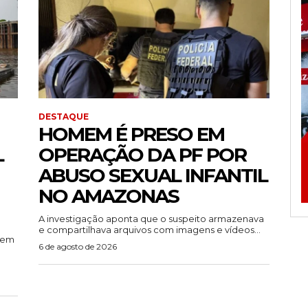
DESTAQUE
HOMEM É PRESO EM
L
OPERAÇÃO DA PF POR
ABUSO SEXUAL INFANTIL
NO AMAZONAS
A investigação aponta que o suspeito armazenava
e compartilhava arquivos com imagens e vídeos...
rem
6 de agosto de 2026