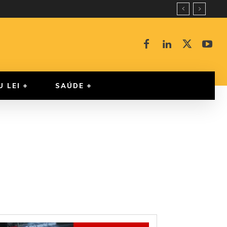
U LEI
SAÚDE