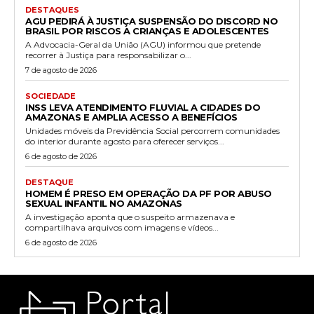
DESTAQUES
AGU PEDIRÁ À JUSTIÇA SUSPENSÃO DO DISCORD NO
BRASIL POR RISCOS A CRIANÇAS E ADOLESCENTES
A Advocacia-Geral da União (AGU) informou que pretende
recorrer à Justiça para responsabilizar o...
7 de agosto de 2026
SOCIEDADE
INSS LEVA ATENDIMENTO FLUVIAL A CIDADES DO
AMAZONAS E AMPLIA ACESSO A BENEFÍCIOS
Unidades móveis da Previdência Social percorrem comunidades
do interior durante agosto para oferecer serviços...
6 de agosto de 2026
DESTAQUE
HOMEM É PRESO EM OPERAÇÃO DA PF POR ABUSO
SEXUAL INFANTIL NO AMAZONAS
A investigação aponta que o suspeito armazenava e
compartilhava arquivos com imagens e vídeos...
6 de agosto de 2026