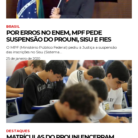
BRASIL
POR ERROS NO ENEM, MPF PEDE
SUSPENSÃO DO PROUNI, SISU E FIES
O MPF (Ministério Público Federal) pediu à Justiça a suspensão
das inscrições no Sisu (Sistema...
25 de janeiro de 2020
DESTAQUES
MATRÍCULAS DO PROUNI ENCERRAM