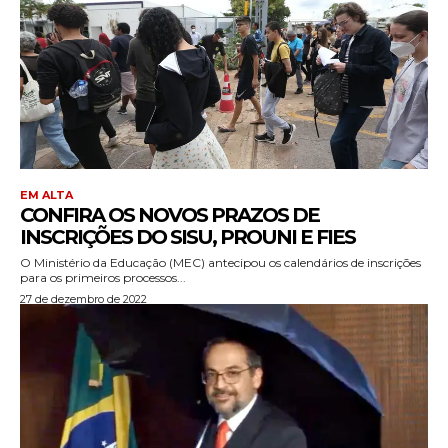
EM ALTA
CONFIRA OS NOVOS PRAZOS DE
INSCRIÇÕES DO SISU, PROUNI E FIES
O Ministério da Educação (MEC) antecipou os calendários de inscrições
para os primeiros processos...
27 de dezembro de 2022