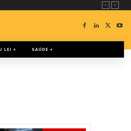
U LEI
SAÚDE