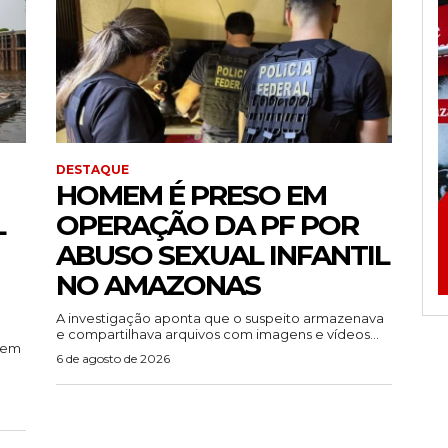
DESTAQUE
HOMEM É PRESO EM
L
OPERAÇÃO DA PF POR
ABUSO SEXUAL INFANTIL
NO AMAZONAS
A investigação aponta que o suspeito armazenava
e compartilhava arquivos com imagens e vídeos...
rem
6 de agosto de 2026