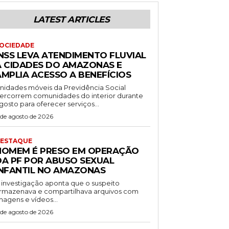
LATEST ARTICLES
OCIEDADE
INSS LEVA ATENDIMENTO FLUVIAL
A CIDADES DO AMAZONAS E
AMPLIA ACESSO A BENEFÍCIOS
nidades móveis da Previdência Social
ercorrem comunidades do interior durante
gosto para oferecer serviços...
 de agosto de 2026
ESTAQUE
HOMEM É PRESO EM OPERAÇÃO
DA PF POR ABUSO SEXUAL
INFANTIL NO AMAZONAS
 investigação aponta que o suspeito
rmazenava e compartilhava arquivos com
magens e vídeos...
 de agosto de 2026