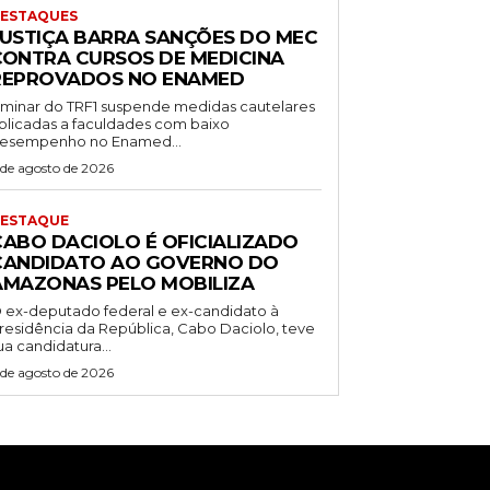
ESTAQUES
JUSTIÇA BARRA SANÇÕES DO MEC
CONTRA CURSOS DE MEDICINA
REPROVADOS NO ENAMED
iminar do TRF1 suspende medidas cautelares
plicadas a faculdades com baixo
esempenho no Enamed...
 de agosto de 2026
ESTAQUE
CABO DACIOLO É OFICIALIZADO
CANDIDATO AO GOVERNO DO
AMAZONAS PELO MOBILIZA
 ex-deputado federal e ex-candidato à
residência da República, Cabo Daciolo, teve
ua candidatura...
 de agosto de 2026