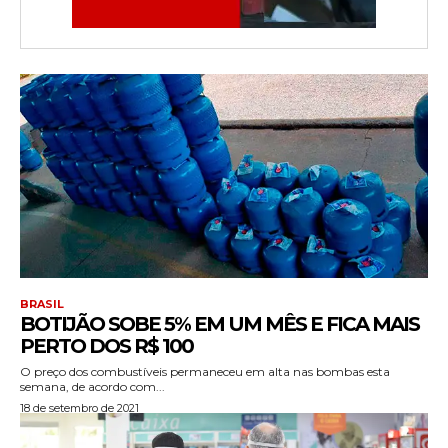
BRASIL
BOTIJÃO SOBE 5% EM UM MÊS E FICA MAIS
PERTO DOS R$ 100
O preço dos combustíveis permaneceu em alta nas bombas esta
semana, de acordo com...
18 de setembro de 2021