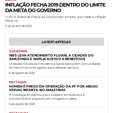
INFLAÇÃO FECHA 2019 DENTRO DO LIMITE
DA META DO GOVERNO
O IPCA (Índice de Preços ao Consumidor Amplo), que mede a inflação
oficial no...
11 de janeiro de 2020
LATEST ARTICLES
SOCIEDADE
INSS LEVA ATENDIMENTO FLUVIAL A CIDADES DO
AMAZONAS E AMPLIA ACESSO A BENEFÍCIOS
Unidades móveis da Previdência Social percorrem comunidades
do interior durante agosto para oferecer serviços...
6 de agosto de 2026
DESTAQUE
HOMEM É PRESO EM OPERAÇÃO DA PF POR ABUSO
SEXUAL INFANTIL NO AMAZONAS
A investigação aponta que o suspeito armazenava e
compartilhava arquivos com imagens e vídeos...
6 de agosto de 2026