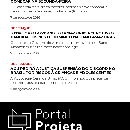
COMEÇAR NA SEGUNDA-FEIRA
O Desenrola para trabalhadores informais deve começar a
funcionar na próxima segunda-feira (10), mais...
7 de agosto de 2026
DESTAQUE
DEBATE AO GOVERNO DO AMAZONAS REÚNE CINCO
CANDIDATOS NESTE DOMINGO NA BAND AMAZONAS
O debate ao Governo do Amazonas promovido pela Band
Amazonas será realizado neste domingo...
7 de agosto de 2026
DESTAQUES
AGU PEDIRÁ À JUSTIÇA SUSPENSÃO DO DISCORD NO
BRASIL POR RISCOS A CRIANÇAS E ADOLESCENTES
A Advocacia-Geral da União (AGU) informou que pretende
recorrer à Justiça para responsabilizar o...
7 de agosto de 2026