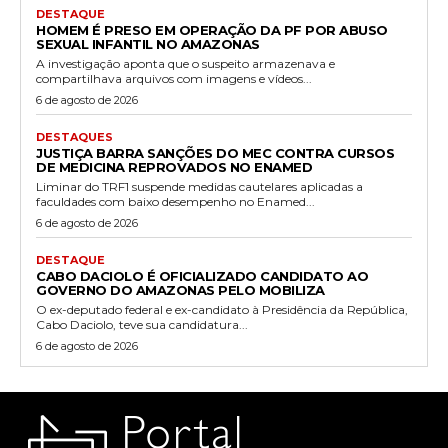
DESTAQUE
HOMEM É PRESO EM OPERAÇÃO DA PF POR ABUSO
SEXUAL INFANTIL NO AMAZONAS
A investigação aponta que o suspeito armazenava e
compartilhava arquivos com imagens e vídeos...
6 de agosto de 2026
DESTAQUES
JUSTIÇA BARRA SANÇÕES DO MEC CONTRA CURSOS
DE MEDICINA REPROVADOS NO ENAMED
Liminar do TRF1 suspende medidas cautelares aplicadas a
faculdades com baixo desempenho no Enamed...
6 de agosto de 2026
DESTAQUE
CABO DACIOLO É OFICIALIZADO CANDIDATO AO
GOVERNO DO AMAZONAS PELO MOBILIZA
O ex-deputado federal e ex-candidato à Presidência da República,
Cabo Daciolo, teve sua candidatura...
6 de agosto de 2026