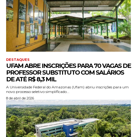
DESTAQUES
UFAM ABRE INSCRIÇÕES PARA 70 VAGAS DE
PROFESSOR SUBSTITUTO COM SALÁRIOS
DE ATÉ R$ 8,3 MIL
A Universidade Federal do Amazonas (Ufam) abriu inscrições para um
novo processo seletivo simplificado...
8 de abril de 2026