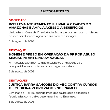
LATEST ARTICLES
SOCIEDADE
INSS LEVA ATENDIMENTO FLUVIAL A CIDADES DO
AMAZONAS E AMPLIA ACESSO A BENEFÍCIOS
Unidades móveis da Previdência Social percorrem comunidades
do interior durante agosto para oferecer serviços...
6 de agosto de 2026
DESTAQUE
HOMEM É PRESO EM OPERAÇÃO DA PF POR ABUSO
SEXUAL INFANTIL NO AMAZONAS
A investigação aponta que o suspeito armazenava e
compartilhava arquivos com imagens e vídeos...
6 de agosto de 2026
DESTAQUES
JUSTIÇA BARRA SANÇÕES DO MEC CONTRA CURSOS
DE MEDICINA REPROVADOS NO ENAMED
Liminar do TRF1 suspende medidas cautelares aplicadas a
faculdades com baixo desempenho no Enamed...
6 de agosto de 2026