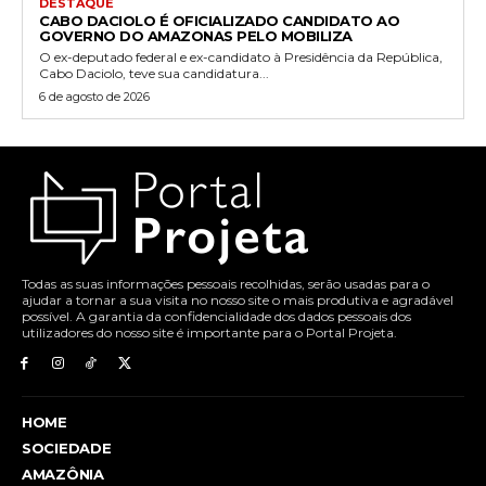
DESTAQUE
CABO DACIOLO É OFICIALIZADO CANDIDATO AO
GOVERNO DO AMAZONAS PELO MOBILIZA
O ex-deputado federal e ex-candidato à Presidência da República,
Cabo Daciolo, teve sua candidatura...
6 de agosto de 2026
Todas as suas informações pessoais recolhidas, serão usadas para o
ajudar a tornar a sua visita no nosso site o mais produtiva e agradável
possível. A garantia da confidencialidade dos dados pessoais dos
utilizadores do nosso site é importante para o Portal Projeta.
HOME
SOCIEDADE
AMAZÔNIA