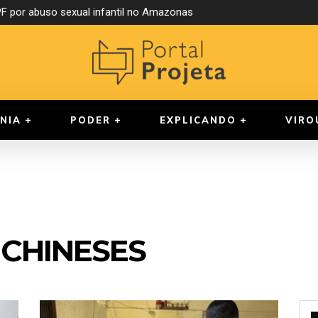
 por abuso sexual infantil no Amazonas
NIA
PODER
EXPLICANDO
VIRO
CHINESES