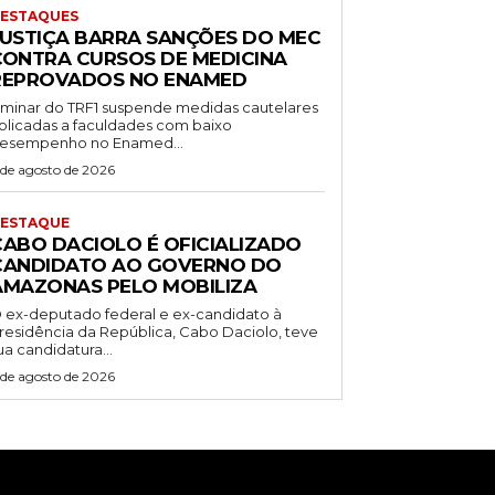
ESTAQUES
JUSTIÇA BARRA SANÇÕES DO MEC
CONTRA CURSOS DE MEDICINA
REPROVADOS NO ENAMED
iminar do TRF1 suspende medidas cautelares
plicadas a faculdades com baixo
esempenho no Enamed...
 de agosto de 2026
ESTAQUE
CABO DACIOLO É OFICIALIZADO
CANDIDATO AO GOVERNO DO
AMAZONAS PELO MOBILIZA
 ex-deputado federal e ex-candidato à
residência da República, Cabo Daciolo, teve
ua candidatura...
 de agosto de 2026