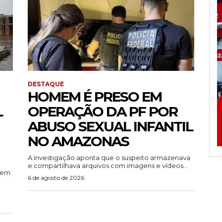
DESTAQUE
HOMEM É PRESO EM
L
OPERAÇÃO DA PF POR
ABUSO SEXUAL INFANTIL
NO AMAZONAS
A investigação aponta que o suspeito armazenava
e compartilhava arquivos com imagens e vídeos...
rem
6 de agosto de 2026