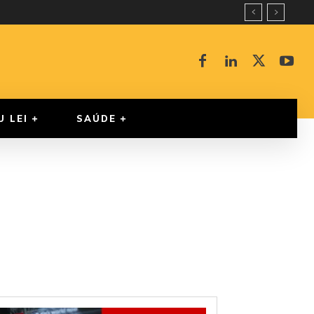
U LEI
SAÚDE