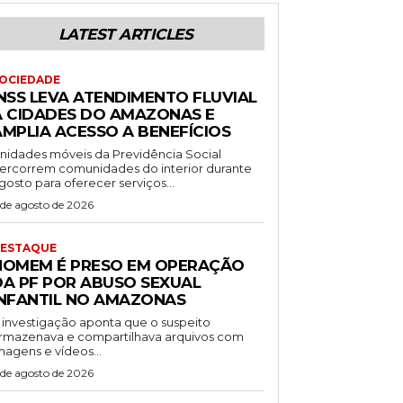
LATEST ARTICLES
OCIEDADE
INSS LEVA ATENDIMENTO FLUVIAL
A CIDADES DO AMAZONAS E
AMPLIA ACESSO A BENEFÍCIOS
nidades móveis da Previdência Social
ercorrem comunidades do interior durante
gosto para oferecer serviços...
 de agosto de 2026
ESTAQUE
HOMEM É PRESO EM OPERAÇÃO
DA PF POR ABUSO SEXUAL
INFANTIL NO AMAZONAS
 investigação aponta que o suspeito
rmazenava e compartilhava arquivos com
magens e vídeos...
 de agosto de 2026