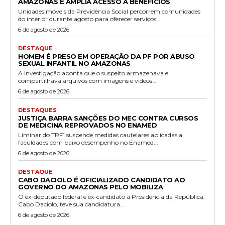
AMAZONAS E AMPLIA ACESSO A BENEFÍCIOS
Unidades móveis da Previdência Social percorrem comunidades
do interior durante agosto para oferecer serviços...
6 de agosto de 2026
DESTAQUE
HOMEM É PRESO EM OPERAÇÃO DA PF POR ABUSO
SEXUAL INFANTIL NO AMAZONAS
A investigação aponta que o suspeito armazenava e
compartilhava arquivos com imagens e vídeos...
6 de agosto de 2026
DESTAQUES
JUSTIÇA BARRA SANÇÕES DO MEC CONTRA CURSOS
DE MEDICINA REPROVADOS NO ENAMED
Liminar do TRF1 suspende medidas cautelares aplicadas a
faculdades com baixo desempenho no Enamed...
6 de agosto de 2026
DESTAQUE
CABO DACIOLO É OFICIALIZADO CANDIDATO AO
GOVERNO DO AMAZONAS PELO MOBILIZA
O ex-deputado federal e ex-candidato à Presidência da República,
Cabo Daciolo, teve sua candidatura...
6 de agosto de 2026