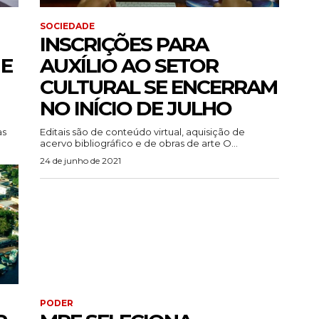
SOCIEDADE
INSCRIÇÕES PARA
 E
AUXÍLIO AO SETOR
CULTURAL SE ENCERRAM
NO INÍCIO DE JULHO
às
Editais são de conteúdo virtual, aquisição de
acervo bibliográfico e de obras de arte O...
24 de junho de 2021
PODER