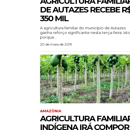
AGRICULTURA FAMILIA
DE AUTAZES RECEBE R
350 MIL
A agricultura familiar do município de Autazes
ganha reforço significante nesta terça-feira. Isto
porque...
20 de maio de 2019
AMAZÔNIA
AGRICULTURA FAMILIA
INDÍGENA IRÁ COMPOR