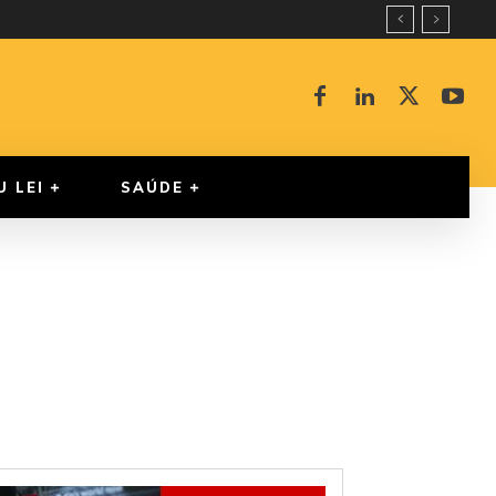
U LEI
SAÚDE