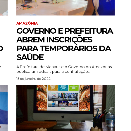
AMAZÔNIA
N
GOVERNO E PREFEITURA
ABREM INSCRIÇÕES
O
PARA TEMPORÁRIOS DA
SAÚDE
e
A Prefeitura de Manaus e o Governo do Amazonas
publicaram editais para a contratação...
15 de janeiro de 2022