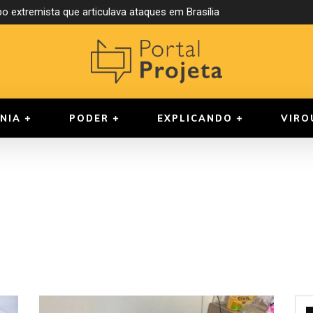
o extremista que articulava ataques em Brasília
NIA
PODER
EXPLICANDO
VIRO