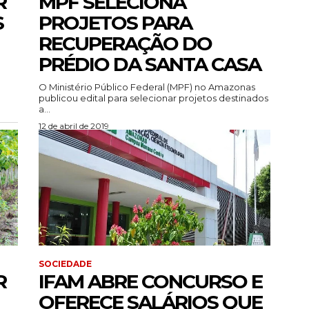
R
MPF SELECIONA
$
PROJETOS PARA
RECUPERAÇÃO DO
PRÉDIO DA SANTA CASA
O Ministério Público Federal (MPF) no Amazonas
publicou edital para selecionar projetos destinados
a...
12 de abril de 2019
SOCIEDADE
R
IFAM ABRE CONCURSO E
OFERECE SALÁRIOS QUE