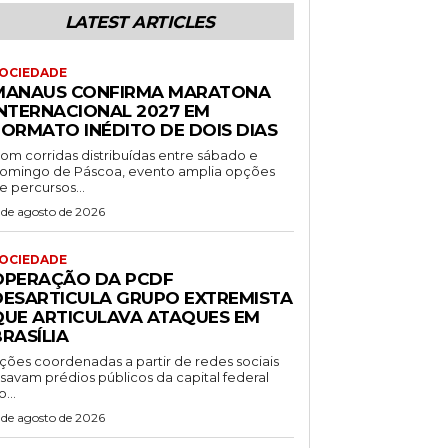
LATEST ARTICLES
OCIEDADE
MANAUS CONFIRMA MARATONA
INTERNACIONAL 2027 EM
FORMATO INÉDITO DE DOIS DIAS
om corridas distribuídas entre sábado e
omingo de Páscoa, evento amplia opções
e percursos...
 de agosto de 2026
OCIEDADE
OPERAÇÃO DA PCDF
DESARTICULA GRUPO EXTREMISTA
QUE ARTICULAVA ATAQUES EM
RASÍLIA
ções coordenadas a partir de redes sociais
isavam prédios públicos da capital federal
o...
 de agosto de 2026