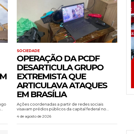
SOCIEDADE
OPERAÇÃO DA PCDF
DESARTICULA GRUPO
EM
EXTREMISTA QUE
ARTICULAVA ATAQUES
EM BRASÍLIA
ingo
Ações coordenadas a partir de redes sociais
..
visavam prédios públicos da capital federal no...
4 de agosto de 2026