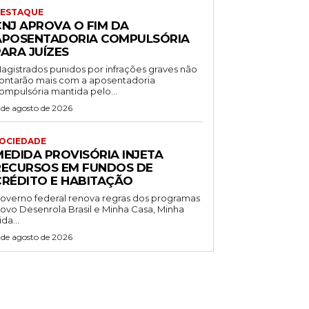
ESTAQUE
CNJ APROVA O FIM DA
APOSENTADORIA COMPULSÓRIA
ARA JUÍZES
agistrados punidos por infrações graves não
ontarão mais com a aposentadoria
ompulsória mantida pelo...
 de agosto de 2026
OCIEDADE
MEDIDA PROVISÓRIA INJETA
RECURSOS EM FUNDOS DE
CRÉDITO E HABITAÇÃO
overno federal renova regras dos programas
ovo Desenrola Brasil e Minha Casa, Minha
ida...
 de agosto de 2026