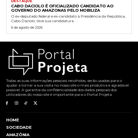
DESTAQUE
CABO DACIOLO É OFICIALIZADO CANDIDATO AO
GOVERNO DO AMAZONAS PELO MOBILIZA
O ex-deputado federal e ex-candidato à Presidência da República,
Cabo Daciolo, teve sua candidatura...
6 de agosto de 2026
Todas as suas informações pessoais recolhidas, serão usadas para o
ajudar a tornar a sua visita no nosso site o mais produtiva e agradável
possível. A garantia da confidencialidade dos dados pessoais dos
utilizadores do nosso site é importante para o Portal Projeta.
HOME
SOCIEDADE
AMAZÔNIA