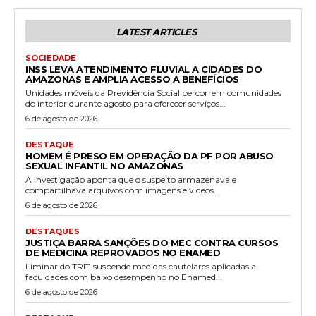
LATEST ARTICLES
SOCIEDADE
INSS LEVA ATENDIMENTO FLUVIAL A CIDADES DO
AMAZONAS E AMPLIA ACESSO A BENEFÍCIOS
Unidades móveis da Previdência Social percorrem comunidades
do interior durante agosto para oferecer serviços...
6 de agosto de 2026
DESTAQUE
HOMEM É PRESO EM OPERAÇÃO DA PF POR ABUSO
SEXUAL INFANTIL NO AMAZONAS
A investigação aponta que o suspeito armazenava e
compartilhava arquivos com imagens e vídeos...
6 de agosto de 2026
DESTAQUES
JUSTIÇA BARRA SANÇÕES DO MEC CONTRA CURSOS
DE MEDICINA REPROVADOS NO ENAMED
Liminar do TRF1 suspende medidas cautelares aplicadas a
faculdades com baixo desempenho no Enamed...
6 de agosto de 2026